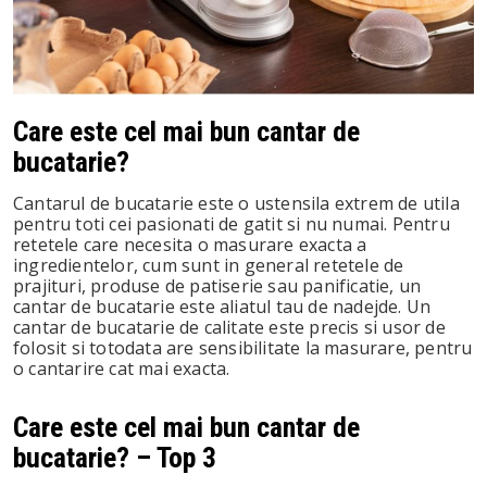
st
leupon
Care este cel mai bun cantar de
bucatarie?
Cantarul de bucatarie este o ustensila extrem de utila
pentru toti cei pasionati de gatit si nu numai. Pentru
retetele care necesita o masurare exacta a
ingredientelor, cum sunt in general retetele de
prajituri, produse de patiserie sau panificatie, un
cantar de bucatarie este aliatul tau de nadejde. Un
cantar de bucatarie de calitate este precis si usor de
folosit si totodata are sensibilitate la masurare, pentru
o cantarire cat mai exacta.
Care este cel mai bun cantar de
bucatarie? – Top 3