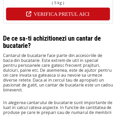
( 5 kg )
VERIFICA PRETUL AICI
De ce sa-ti achizitionezi un cantar de
bucatarie?
Cantarul de bucatarie face parte din accesoriile de
baza din bucatarie. Este extrem de util in special
pentru persoanele care gatesc frecvent prajituri,
dulciuri, paine etc. De asemenea, este de ajutor pentru
cei care invata sa gateasca si au nevoie sa urmeze
diverse retete. Daca ai in cercul tau de apropiati un
pasionat de gatit, un cantar de bucatarie este un cadou
binevenit.
In alegerea cantarului de bucatarie sunt importante de
luat in calcul cateva aspecte. In functie de cantitatea de
produse pe care le prepari sau de numarul de membrii