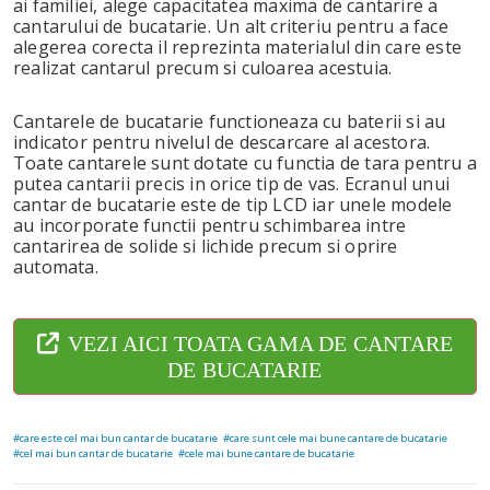
ai familiei, alege capacitatea maxima de cantarire a
cantarului de bucatarie. Un alt criteriu pentru a face
alegerea corecta il reprezinta materialul din care este
realizat cantarul precum si culoarea acestuia.
Cantarele de bucatarie functioneaza cu baterii si au
indicator pentru nivelul de descarcare al acestora.
Toate cantarele sunt dotate cu functia de tara pentru a
putea cantarii precis in orice tip de vas. Ecranul unui
cantar de bucatarie este de tip LCD iar unele modele
au incorporate functii pentru schimbarea intre
cantarirea de solide si lichide precum si oprire
automata.
VEZI AICI TOATA GAMA DE CANTARE
DE BUCATARIE
care este cel mai bun cantar de bucatarie
care sunt cele mai bune cantare de bucatarie
cel mai bun cantar de bucatarie
cele mai bune cantare de bucatarie