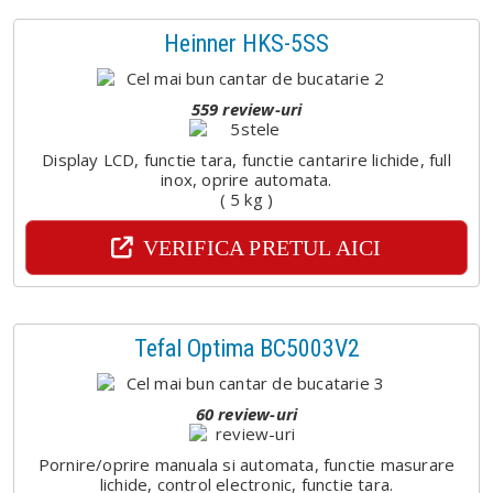
Heinner HKS-5SS
559 review-uri
Display LCD, functie tara, functie cantarire lichide, full
inox, oprire automata.
( 5 kg )
VERIFICA PRETUL AICI
Tefal Optima BC5003V2
60 review-uri
Pornire/oprire manuala si automata, functie masurare
lichide, control electronic, functie tara.