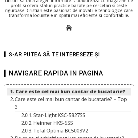
cititorii sa faca alegeri informate. Colaboreaza cu magazine de
profil si ofera sfaturi practice bazate pe cercetari si teste
riguroase. Cristian este pasionat de inovatiile tehnologice care
transforma locuintele in spatii mai eficiente si confortabile.
S-AR PUTEA SĂ TE INTERESEZE ȘI
NAVIGARE RAPIDA IN PAGINA
Care este cel mai bun cantar de bucatarie?
Care este cel mai bun cantar de bucatarie? – Top
3
Star-Light KSC-5827SS
Heinner HKS-5SS
Tefal Optima BC5003V2