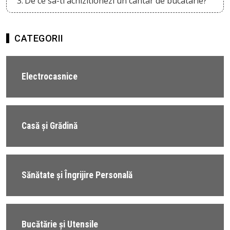
De ce sa-ti achizitionezi un cantar de bucatarie?
CATEGORII
Electrocasnice
Casă și Grădină
Sănătate și Îngrijire Personală
Bucătărie și Utensile