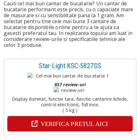
Cauti cel mai bun cantar de bucatarie? Un cantar de
bucatarie performant este precis, cu o capaciate mare
de masurare si cu sensibilitate pana la 1 gram. Am
selectat pentru tine cele mai bune 3 cantare de
bucatarie disponibile online pentru a te ajuta sa
gasesti preferatul tau. In realizarea topului am luat in
considerare review-urile si specificatiile tehnice ale
celor 3 produse.
Star-Light KSC-5827SS
857 review-uri
Display iluminat, functie tara, functie cantarire lichide,
control electronic, full inox.
( 5 kg )
VERIFICA PRETUL AICI