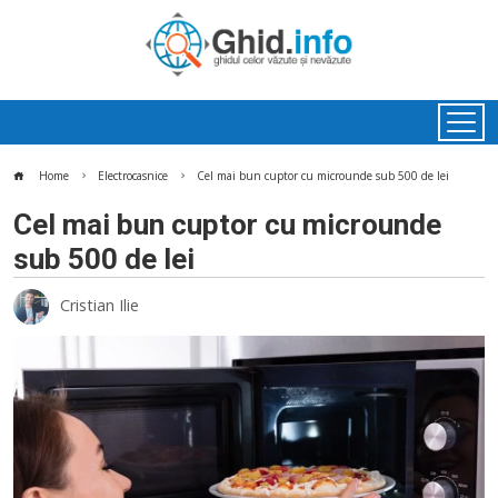
Home
Electrocasnice
Cel mai bun cuptor cu microunde sub 500 de lei
Cel mai bun cuptor cu microunde
sub 500 de lei
Cristian Ilie
ok