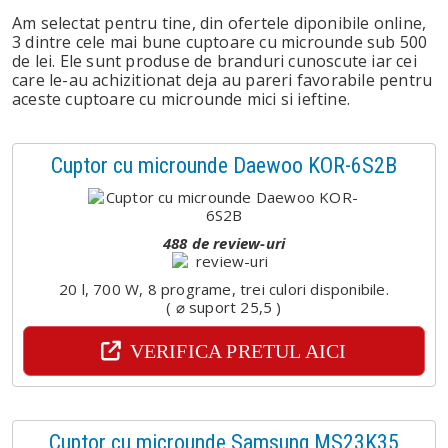
Am selectat pentru tine, din ofertele diponibile online,
3 dintre cele mai bune cuptoare cu microunde sub 500
de lei. Ele sunt produse de branduri cunoscute iar cei
care le-au achizitionat deja au pareri favorabile pentru
aceste cuptoare cu microunde mici si ieftine.
Cuptor cu microunde Daewoo KOR-6S2B
488 de review-uri
20 l, 700 W, 8 programe, trei culori disponibile.
( ⌀ suport 25,5 )
VERIFICA PRETUL AICI
Cuptor cu microunde Samsung MS23K35