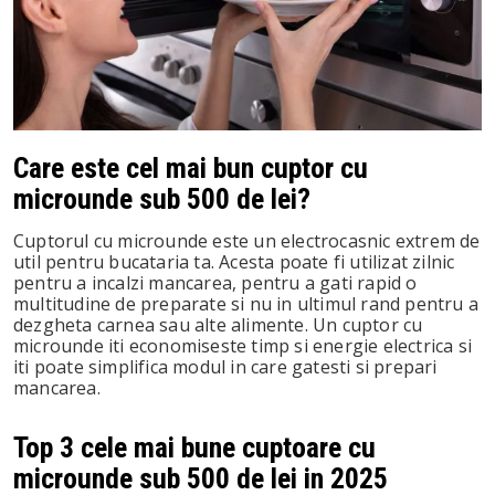
In
st
leupon
Care este cel mai bun cuptor cu
microunde sub 500 de lei?
Cuptorul cu microunde este un electrocasnic extrem de
util pentru bucataria ta. Acesta poate fi utilizat zilnic
pentru a incalzi mancarea, pentru a gati rapid o
multitudine de preparate si nu in ultimul rand pentru a
dezgheta carnea sau alte alimente. Un cuptor cu
microunde iti economiseste timp si energie electrica si
iti poate simplifica modul in care gatesti si prepari
mancarea.
Top 3 cele mai bune cuptoare cu
microunde sub 500 de lei in 2025