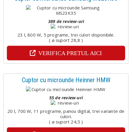
389 de review-uri
23 l, 800 W, 5 programe, trei culori disponibile.
( ⌀ suport 28,8 )
VERIFICA PRETUL AICI
Cuptor cu microunde Heinner HMW
55 de review-uri
20 l, 700 W, 11 programe, panou digital, trei variante de
culori.
( ⌀ suport 24,5 )