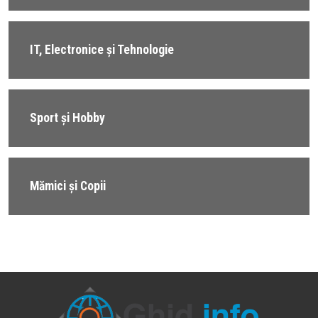
IT, Electronice și Tehnologie
Sport și Hobby
Mămici și Copii