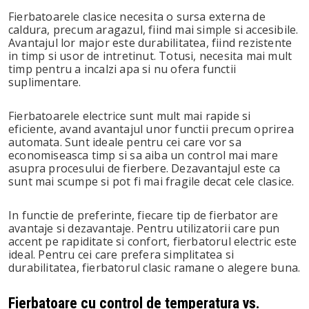
Fierbatoarele clasice necesita o sursa externa de
caldura, precum aragazul, fiind mai simple si accesibile.
Avantajul lor major este durabilitatea, fiind rezistente
in timp si usor de intretinut. Totusi, necesita mai mult
timp pentru a incalzi apa si nu ofera functii
suplimentare.
Fierbatoarele electrice sunt mult mai rapide si
eficiente, avand avantajul unor functii precum oprirea
automata. Sunt ideale pentru cei care vor sa
economiseasca timp si sa aiba un control mai mare
asupra procesului de fierbere. Dezavantajul este ca
sunt mai scumpe si pot fi mai fragile decat cele clasice.
In functie de preferinte, fiecare tip de fierbator are
avantaje si dezavantaje. Pentru utilizatorii care pun
accent pe rapiditate si confort, fierbatorul electric este
ideal. Pentru cei care prefera simplitatea si
durabilitatea, fierbatorul clasic ramane o alegere buna.
Fierbatoare cu control de temperatura vs.