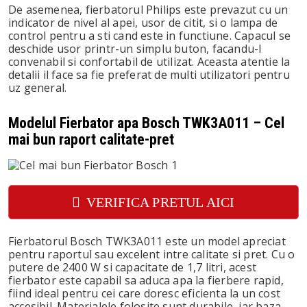
De asemenea, fierbatorul Philips este prevazut cu un
indicator de nivel al apei, usor de citit, si o lampa de
control pentru a sti cand este in functiune. Capacul se
deschide usor printr-un simplu buton, facandu-l
convenabil si confortabil de utilizat. Aceasta atentie la
detalii il face sa fie preferat de multi utilizatori pentru
uz general.
Modelul Fierbator apa Bosch TWK3A011 – Cel
mai bun raport calitate-pret
VERIFICA PRETUL AICI
Fierbatorul Bosch TWK3A011 este un model apreciat
pentru raportul sau excelent intre calitate si pret. Cu o
putere de 2400 W si capacitate de 1,7 litri, acest
fierbator este capabil sa aduca apa la fierbere rapid,
fiind ideal pentru cei care doresc eficienta la un cost
accesibil. Materialele folosite sunt durabile, iar baza