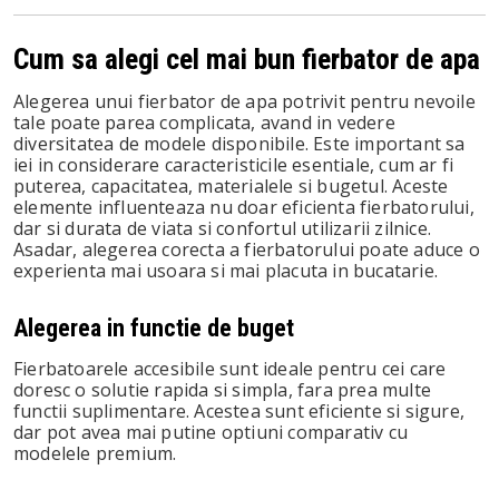
Cum sa alegi cel mai bun fierbator de apa
Alegerea unui fierbator de apa potrivit pentru nevoile
tale poate parea complicata, avand in vedere
diversitatea de modele disponibile. Este important sa
iei in considerare caracteristicile esentiale, cum ar fi
puterea, capacitatea, materialele si bugetul. Aceste
elemente influenteaza nu doar eficienta fierbatorului,
dar si durata de viata si confortul utilizarii zilnice.
Asadar, alegerea corecta a fierbatorului poate aduce o
experienta mai usoara si mai placuta in bucatarie.
Alegerea in functie de buget
Fierbatoarele accesibile sunt ideale pentru cei care
doresc o solutie rapida si simpla, fara prea multe
functii suplimentare. Acestea sunt eficiente si sigure,
dar pot avea mai putine optiuni comparativ cu
modelele premium.