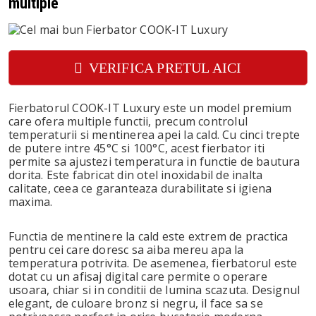
multiple
VERIFICA PRETUL AICI
Fierbatorul COOK-IT Luxury este un model premium
care ofera multiple functii, precum controlul
temperaturii si mentinerea apei la cald. Cu cinci trepte
de putere intre 45°C si 100°C, acest fierbator iti
permite sa ajustezi temperatura in functie de bautura
dorita. Este fabricat din otel inoxidabil de inalta
calitate, ceea ce garanteaza durabilitate si igiena
maxima.
Functia de mentinere la cald este extrem de practica
pentru cei care doresc sa aiba mereu apa la
temperatura potrivita. De asemenea, fierbatorul este
dotat cu un afisaj digital care permite o operare
usoara, chiar si in conditii de lumina scazuta. Designul
elegant, de culoare bronz si negru, il face sa se