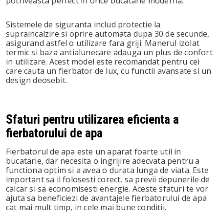
potriveasca perfect in orice bucatarie moderna.
Sistemele de siguranta includ protectie la
supraincalzire si oprire automata dupa 30 de secunde,
asigurand astfel o utilizare fara griji. Manerul izolat
termic si baza antialunecare adauga un plus de confort
in utilizare. Acest model este recomandat pentru cei
care cauta un fierbator de lux, cu functii avansate si un
design deosebit.
Sfaturi pentru utilizarea eficienta a
fierbatorului de apa
Fierbatorul de apa este un aparat foarte util in
bucatarie, dar necesita o ingrijire adecvata pentru a
functiona optim si a avea o durata lunga de viata. Este
important sa il folosesti corect, sa previi depunerile de
calcar si sa economisesti energie. Aceste sfaturi te vor
ajuta sa beneficiezi de avantajele fierbatorului de apa
cat mai mult timp, in cele mai bune conditii.