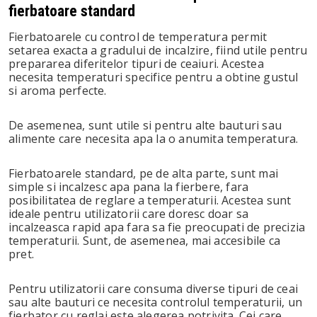
fierbatoare standard
Fierbatoarele cu control de temperatura permit
setarea exacta a gradului de incalzire, fiind utile pentru
prepararea diferitelor tipuri de ceaiuri. Acestea
necesita temperaturi specifice pentru a obtine gustul
si aroma perfecte.
De asemenea, sunt utile si pentru alte bauturi sau
alimente care necesita apa la o anumita temperatura.
Fierbatoarele standard, pe de alta parte, sunt mai
simple si incalzesc apa pana la fierbere, fara
posibilitatea de reglare a temperaturii. Acestea sunt
ideale pentru utilizatorii care doresc doar sa
incalzeasca rapid apa fara sa fie preocupati de precizia
temperaturii. Sunt, de asemenea, mai accesibile ca
pret.
Pentru utilizatorii care consuma diverse tipuri de ceai
sau alte bauturi ce necesita controlul temperaturii, un
fierbator cu reglaj este alegerea potrivita. Cei care