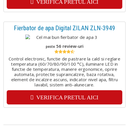
VERIFICA PRETUL AICI
Fierbator de apa Digital ZILAN ZLN-3949
56 review-uri
peste
Control electronic, functie de pastrare la cald si reglare
temperatura (60/70/80/90/100 °C), iluminare LED in
functie de temperatura, manere ergonomice, oprire
automata, protectie supraincalzire, baza rotativa,
element de incalzire ascuns, indicator nivel apa, filtru
lavabil, sistem anti-alunecare.
VERIFICA PRETUL AICI