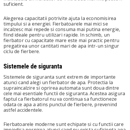
suficient.
Alegerea capacitatii potrivite ajuta la economisirea
timpului si a energiei. Fierbatoarele mai mici se
incalzesc mai repede si consuma mai putina energie,
fiind ideale pentru utilizari rapide. In schimb, un
fierbator cu capacitate mare este mai practic pentru
pregatirea unor cantitati mari de apa intr-un singur
ciclu de fierbere.
Sistemele de siguranta
Sistemele de siguranta sunt extrem de importante
atunci cand alegi un fierbator de apa. Protectia la
supraincalzire si oprirea automata sunt doua dintre
cele mai esentiale functii de siguranta. Acestea asigura
faptul ca fierbatorul nu va continua sa functioneze
odata ce apa a atins punctul de fierbere, prevenind
astfel accidentele.
Fierbatoarele moderne sunt echipate si cu functii care
impiedica pornirea atunci cand nu exista suficienta apa