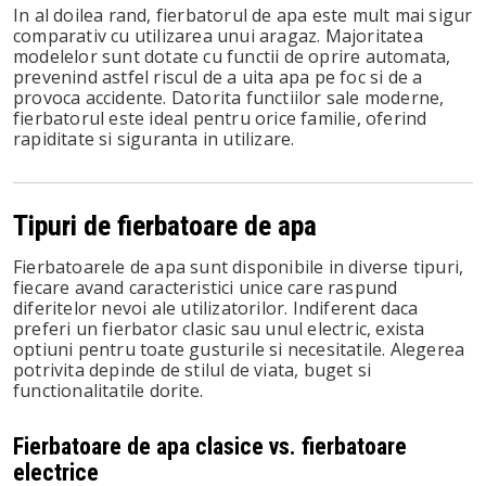
In al doilea rand, fierbatorul de apa este mult mai sigur
comparativ cu utilizarea unui aragaz. Majoritatea
modelelor sunt dotate cu functii de oprire automata,
prevenind astfel riscul de a uita apa pe foc si de a
provoca accidente. Datorita functiilor sale moderne,
fierbatorul este ideal pentru orice familie, oferind
rapiditate si siguranta in utilizare.
Tipuri de fierbatoare de apa
Fierbatoarele de apa sunt disponibile in diverse tipuri,
fiecare avand caracteristici unice care raspund
diferitelor nevoi ale utilizatorilor. Indiferent daca
preferi un fierbator clasic sau unul electric, exista
optiuni pentru toate gusturile si necesitatile. Alegerea
potrivita depinde de stilul de viata, buget si
functionalitatile dorite.
Fierbatoare de apa clasice vs. fierbatoare
electrice