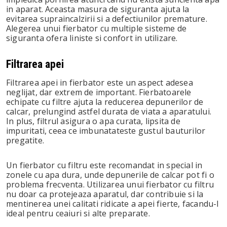
in aparat. Aceasta masura de siguranta ajuta la
evitarea supraincalzirii si a defectiunilor premature.
Alegerea unui fierbator cu multiple sisteme de
siguranta ofera liniste si confort in utilizare.
Filtrarea apei
Filtrarea apei in fierbator este un aspect adesea
neglijat, dar extrem de important. Fierbatoarele
echipate cu filtre ajuta la reducerea depunerilor de
calcar, prelungind astfel durata de viata a aparatului.
In plus, filtrul asigura o apa curata, lipsita de
impuritati, ceea ce imbunatateste gustul bauturilor
pregatite.
Un fierbator cu filtru este recomandat in special in
zonele cu apa dura, unde depunerile de calcar pot fi o
problema frecventa. Utilizarea unui fierbator cu filtru
nu doar ca protejeaza aparatul, dar contribuie si la
mentinerea unei calitati ridicate a apei fierte, facandu-l
ideal pentru ceaiuri si alte preparate.