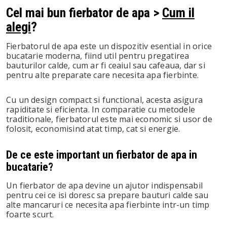
Cel mai bun fierbator de apa >
Cum il
alegi
?
Fierbatorul de apa este un dispozitiv esential in orice
bucatarie moderna, fiind util pentru pregatirea
bauturilor calde, cum ar fi ceaiul sau cafeaua, dar si
pentru alte preparate care necesita apa fierbinte.
Cu un design compact si functional, acesta asigura
rapiditate si eficienta. In comparatie cu metodele
traditionale, fierbatorul este mai economic si usor de
folosit, economisind atat timp, cat si energie.
De ce este important un fierbator de apa in
bucatarie?
Un fierbator de apa devine un ajutor indispensabil
pentru cei ce isi doresc sa prepare bauturi calde sau
alte mancaruri ce necesita apa fierbinte intr-un timp
foarte scurt.