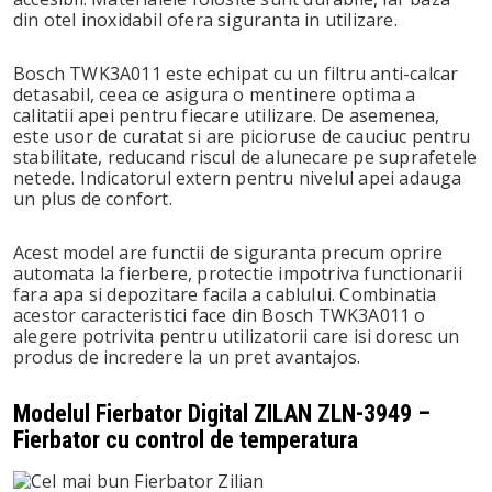
din otel inoxidabil ofera siguranta in utilizare.
Bosch TWK3A011 este echipat cu un filtru anti-calcar
detasabil, ceea ce asigura o mentinere optima a
calitatii apei pentru fiecare utilizare. De asemenea,
este usor de curatat si are picioruse de cauciuc pentru
stabilitate, reducand riscul de alunecare pe suprafetele
netede. Indicatorul extern pentru nivelul apei adauga
un plus de confort.
Acest model are functii de siguranta precum oprire
automata la fierbere, protectie impotriva functionarii
fara apa si depozitare facila a cablului. Combinatia
acestor caracteristici face din Bosch TWK3A011 o
alegere potrivita pentru utilizatorii care isi doresc un
produs de incredere la un pret avantajos.
Modelul Fierbator Digital ZILAN ZLN-3949 –
Fierbator cu control de temperatura