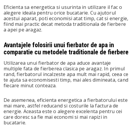
Eficienta sa energetica si usurinta in utilizare il fac o
alegere ideala pentru orice bucatarie. Cu ajutorul
acestui aparat, poti economisi atat timp, cat si energie,
fiind mai practic decat metoda traditionala de fierbere
a apei pe aragaz.
Avantajele folosirii unui fierbator de apa in
comparatie cu metodele traditionale de fierbere
Utilizarea unui fierbator de apa aduce avantaje
multiple fata de fierberea clasica pe aragaz. In primul
rand, fierbatorul incalzeste apa mult mai rapid, ceea ce
te ajuta sa economisesti timp, mai ales dimineata, cand
fiecare minut conteaza.
De asemenea, eficienta energetica a fierbatorului este
mai mare, astfel reducand si costurile la factura de
energie. Aceasta este o alegere excelenta pentru cei
care doresc sa fie mai economi si mai rapizi in
bucatarie.