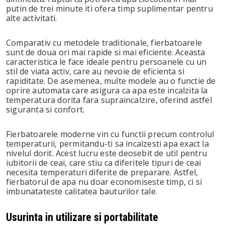
putin de trei minute iti ofera timp suplimentar pentru
alte activitati.
Comparativ cu metodele traditionale, fierbatoarele
sunt de doua ori mai rapide si mai eficiente. Aceasta
caracteristica le face ideale pentru persoanele cu un
stil de viata activ, care au nevoie de eficienta si
rapiditate. De asemenea, multe modele au o functie de
oprire automata care asigura ca apa este incalzita la
temperatura dorita fara supraincalzire, oferind astfel
siguranta si confort.
Fierbatoarele moderne vin cu functii precum controlul
temperaturii, permitandu-ti sa incalzesti apa exact la
nivelul dorit. Acest lucru este deosebit de util pentru
iubitorii de ceai, care stiu ca diferitele tipuri de ceai
necesita temperaturi diferite de preparare. Astfel,
fierbatorul de apa nu doar economiseste timp, ci si
imbunatateste calitatea bauturilor tale.
Usurinta in utilizare si portabilitate