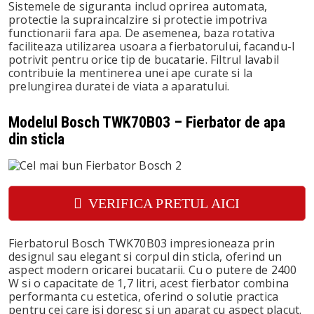
Sistemele de siguranta includ oprirea automata,
protectie la supraincalzire si protectie impotriva
functionarii fara apa. De asemenea, baza rotativa
faciliteaza utilizarea usoara a fierbatorului, facandu-l
potrivit pentru orice tip de bucatarie. Filtrul lavabil
contribuie la mentinerea unei ape curate si la
prelungirea duratei de viata a aparatului.
Modelul Bosch TWK70B03 – Fierbator de apa
din sticla
VERIFICA PRETUL AICI
Fierbatorul Bosch TWK70B03 impresioneaza prin
designul sau elegant si corpul din sticla, oferind un
aspect modern oricarei bucatarii. Cu o putere de 2400
W si o capacitate de 1,7 litri, acest fierbator combina
performanta cu estetica, oferind o solutie practica
pentru cei care isi doresc si un aparat cu aspect placut.