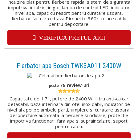
incalzire plat pentru fierbere rapida, sistem de siguranta
impotriva incalzirii in gol, lampa de control LED, indicator
nivel apa, capac cu resort pentru curatare usoara,
fierbator fara fir cu baza Pirouette 360°, rulare cablu
pentru depozitare.
VERIFICA PRETUL AICI
Fierbator apa Bosch TWK3A011 2400W
78 review-uri
peste
Capacitate de 1.7 l, putere de 2400 W, filtru anti-calcar
detasabil, baza interioara din otel inoxidabil, indicator de
nivel al apei pe ambele parti, umplere si curatare usoara,
deconectare automata la fierbere si ridicare, protectie
impotriva functionarii fara apa si supraincalzire, suport
pentru cablu.