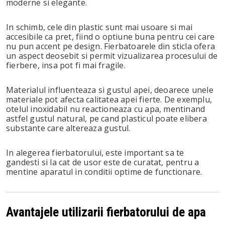
moderne si elegante.
In schimb, cele din plastic sunt mai usoare si mai
accesibile ca pret, fiind o optiune buna pentru cei care
nu pun accent pe design. Fierbatoarele din sticla ofera
un aspect deosebit si permit vizualizarea procesului de
fierbere, insa pot fi mai fragile.
Materialul influenteaza si gustul apei, deoarece unele
materiale pot afecta calitatea apei fierte. De exemplu,
otelul inoxidabil nu reactioneaza cu apa, mentinand
astfel gustul natural, pe cand plasticul poate elibera
substante care altereaza gustul.
In alegerea fierbatorului, este important sa te
gandesti si la cat de usor este de curatat, pentru a
mentine aparatul in conditii optime de functionare.
Avantajele utilizarii fierbatorului de apa