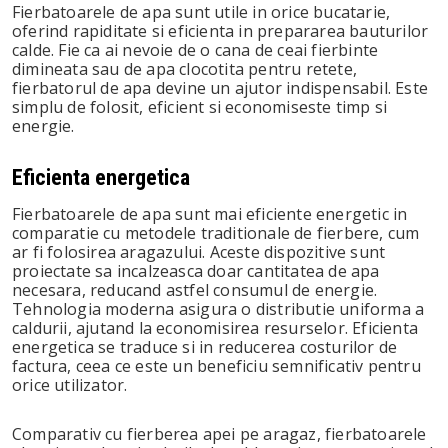
Fierbatoarele de apa sunt utile in orice bucatarie,
oferind rapiditate si eficienta in prepararea bauturilor
calde. Fie ca ai nevoie de o cana de ceai fierbinte
dimineata sau de apa clocotita pentru retete,
fierbatorul de apa devine un ajutor indispensabil. Este
simplu de folosit, eficient si economiseste timp si
energie.
Eficienta energetica
Fierbatoarele de apa sunt mai eficiente energetic in
comparatie cu metodele traditionale de fierbere, cum
ar fi folosirea aragazului. Aceste dispozitive sunt
proiectate sa incalzeasca doar cantitatea de apa
necesara, reducand astfel consumul de energie.
Tehnologia moderna asigura o distributie uniforma a
caldurii, ajutand la economisirea resurselor. Eficienta
energetica se traduce si in reducerea costurilor de
factura, ceea ce este un beneficiu semnificativ pentru
orice utilizator.
Comparativ cu fierberea apei pe aragaz, fierbatoarele