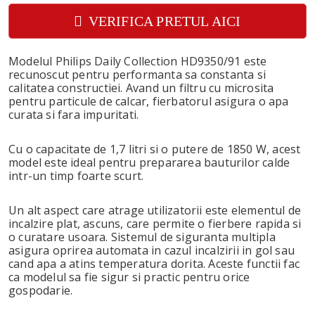
VERIFICA PRETUL AICI
Modelul Philips Daily Collection HD9350/91 este
recunoscut pentru performanta sa constanta si
calitatea constructiei. Avand un filtru cu microsita
pentru particule de calcar, fierbatorul asigura o apa
curata si fara impuritati.
Cu o capacitate de 1,7 litri si o putere de 1850 W, acest
model este ideal pentru prepararea bauturilor calde
intr-un timp foarte scurt.
Un alt aspect care atrage utilizatorii este elementul de
incalzire plat, ascuns, care permite o fierbere rapida si
o curatare usoara. Sistemul de siguranta multipla
asigura oprirea automata in cazul incalzirii in gol sau
cand apa a atins temperatura dorita. Aceste functii fac
ca modelul sa fie sigur si practic pentru orice
gospodarie.