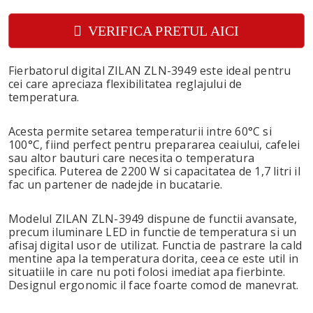
VERIFICA PRETUL AICI
Fierbatorul digital ZILAN ZLN-3949 este ideal pentru
cei care apreciaza flexibilitatea reglajului de
temperatura.
Acesta permite setarea temperaturii intre 60°C si
100°C, fiind perfect pentru prepararea ceaiului, cafelei
sau altor bauturi care necesita o temperatura
specifica. Puterea de 2200 W si capacitatea de 1,7 litri il
fac un partener de nadejde in bucatarie.
Modelul ZILAN ZLN-3949 dispune de functii avansate,
precum iluminare LED in functie de temperatura si un
afisaj digital usor de utilizat. Functia de pastrare la cald
mentine apa la temperatura dorita, ceea ce este util in
situatiile in care nu poti folosi imediat apa fierbinte.
Designul ergonomic il face foarte comod de manevrat.