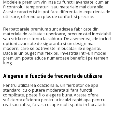
Modelele premium vin insa cu functii avansate, cum ar
fi controlul temperaturii sau materiale mai durabile.
Aceste caracteristici pot face diferenta in experienta de
utilizare, oferind un plus de confort si precizie.
Fierbatoarele premium sunt adesea fabricate din
materiale de calitate superioara, precum otel inoxidabil
sau sticla rezistenta la caldura. De asemenea, ele includ
optiuni avansate de siguranta si un design mai
modern, care se potriveste in bucatariile elegante.
Daca ai un buget mai flexibil, investitia intr-un model
premium poate aduce numeroase beneficii pe termen
lung.
Alegerea in functie de frecventa de utilizare
Pentru utilizarea ocazionala, un fierbator de apa
standard, cu o putere moderata si fara functii
complicate, poate fi o alegere buna. Acesta ofera
suficienta eficienta pentru a incalzi rapid apa pentru
ceai sau cafea, fara sa ocupe mult spatiu in bucatarie.