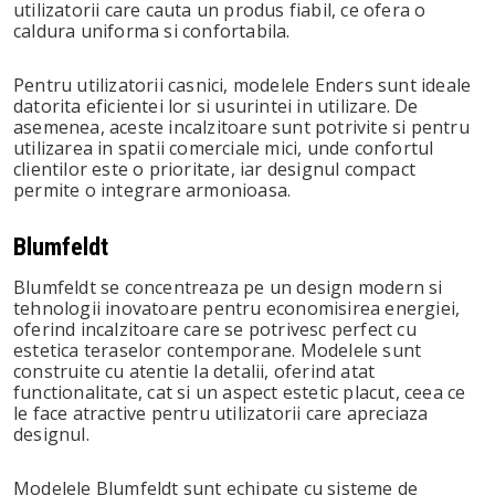
utilizatorii care cauta un produs fiabil, ce ofera o
caldura uniforma si confortabila.
Pentru utilizatorii casnici, modelele Enders sunt ideale
datorita eficientei lor si usurintei in utilizare. De
asemenea, aceste incalzitoare sunt potrivite si pentru
utilizarea in spatii comerciale mici, unde confortul
clientilor este o prioritate, iar designul compact
permite o integrare armonioasa.
Blumfeldt
Blumfeldt se concentreaza pe un design modern si
tehnologii inovatoare pentru economisirea energiei,
oferind incalzitoare care se potrivesc perfect cu
estetica teraselor contemporane. Modelele sunt
construite cu atentie la detalii, oferind atat
functionalitate, cat si un aspect estetic placut, ceea ce
le face atractive pentru utilizatorii care apreciaza
designul.
Modelele Blumfeldt sunt echipate cu sisteme de