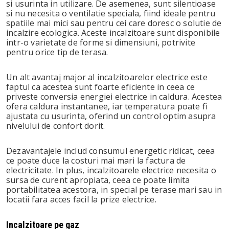
si usurinta in utilizare. De asemenea, sunt silentioase
si nu necesita o ventilatie speciala, fiind ideale pentru
spatiile mai mici sau pentru cei care doresc o solutie de
incalzire ecologica. Aceste incalzitoare sunt disponibile
intr-o varietate de forme si dimensiuni, potrivite
pentru orice tip de terasa.
Un alt avantaj major al incalzitoarelor electrice este
faptul ca acestea sunt foarte eficiente in ceea ce
priveste conversia energiei electrice in caldura. Acestea
ofera caldura instantanee, iar temperatura poate fi
ajustata cu usurinta, oferind un control optim asupra
nivelului de confort dorit.
Dezavantajele includ consumul energetic ridicat, ceea
ce poate duce la costuri mai mari la factura de
electricitate. In plus, incalzitoarele electrice necesita o
sursa de curent apropiata, ceea ce poate limita
portabilitatea acestora, in special pe terase mari sau in
locatii fara acces facil la prize electrice.
Incalzitoare pe gaz