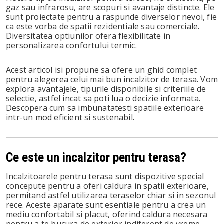
gaz sau infrarosu, are scopuri si avantaje distincte. Ele
sunt proiectate pentru a raspunde diverselor nevoi, fie
ca este vorba de spatii rezidentiale sau comerciale.
Diversitatea optiunilor ofera flexibilitate in
personalizarea confortului termic.
Acest articol isi propune sa ofere un ghid complet
pentru alegerea celui mai bun incalzitor de terasa. Vom
explora avantajele, tipurile disponibile si criteriile de
selectie, astfel incat sa poti lua o decizie informata.
Descopera cum sa imbunatatesti spatiile exterioare
intr-un mod eficient si sustenabil.
Ce este un incalzitor pentru terasa?
Incalzitoarele pentru terasa sunt dispozitive special
concepute pentru a oferi caldura in spatii exterioare,
permitand astfel utilizarea teraselor chiar si in sezonul
rece. Aceste aparate sunt esentiale pentru a crea un
mediu confortabil si placut, oferind caldura necesara