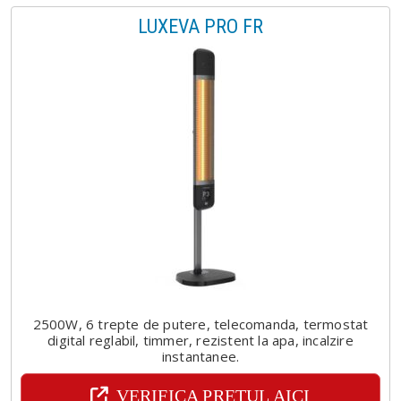
LUXEVA PRO FR
2500W, 6 trepte de putere, telecomanda, termostat
digital reglabil, timmer, rezistent la apa, incalzire
instantanee.
VERIFICA PRETUL AICI