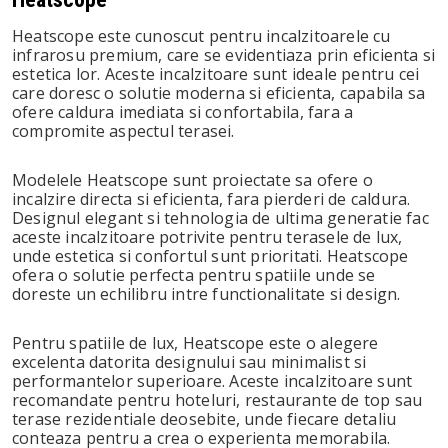
Heatscope este cunoscut pentru incalzitoarele cu
infrarosu premium, care se evidentiaza prin eficienta si
estetica lor. Aceste incalzitoare sunt ideale pentru cei
care doresc o solutie moderna si eficienta, capabila sa
ofere caldura imediata si confortabila, fara a
compromite aspectul terasei.
Modelele Heatscope sunt proiectate sa ofere o
incalzire directa si eficienta, fara pierderi de caldura.
Designul elegant si tehnologia de ultima generatie fac
aceste incalzitoare potrivite pentru terasele de lux,
unde estetica si confortul sunt prioritati. Heatscope
ofera o solutie perfecta pentru spatiile unde se
doreste un echilibru intre functionalitate si design.
Pentru spatiile de lux, Heatscope este o alegere
excelenta datorita designului sau minimalist si
performantelor superioare. Aceste incalzitoare sunt
recomandate pentru hoteluri, restaurante de top sau
terase rezidentiale deosebite, unde fiecare detaliu
conteaza pentru a crea o experienta memorabila.