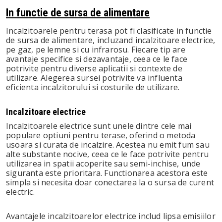
In functie de sursa de alimentare
Incalzitoarele pentru terasa pot fi clasificate in functie
de sursa de alimentare, incluzand incalzitoare electrice,
pe gaz, pe lemne si cu infrarosu. Fiecare tip are
avantaje specifice si dezavantaje, ceea ce le face
potrivite pentru diverse aplicatii si contexte de
utilizare. Alegerea sursei potrivite va influenta
eficienta incalzitorului si costurile de utilizare.
Incalzitoare electrice
Incalzitoarele electrice sunt unele dintre cele mai
populare optiuni pentru terase, oferind o metoda
usoara si curata de incalzire. Acestea nu emit fum sau
alte substante nocive, ceea ce le face potrivite pentru
utilizarea in spatii acoperite sau semi-inchise, unde
siguranta este prioritara. Functionarea acestora este
simpla si necesita doar conectarea la o sursa de curent
electric.
Avantajele incalzitoarelor electrice includ lipsa emisiilor