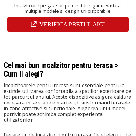
Incalzitoare pe gaz sau pe electrice, gama variata,
multiple modele si design-uri disponibile.
VERIFICA PRETUL AICI
Cel mai bun incalzitor pentru terasa >
Cum il alegi?
Incalzitoarele pentru terasa sunt esentiale pentru a
extinde utilizarea confortabila a spatiilor exterioare pe
tot parcursul anului. Aceste dispozitive asigura caldura
necesara in sezoanele mai reci, transformand terasele
in zone atractive si functionale. Alegerea unui model
potrivit poate schimba complet experienta
utilizatorilor.
Fiecare tip de incalzitor pentru terasa, fie el electric, pe