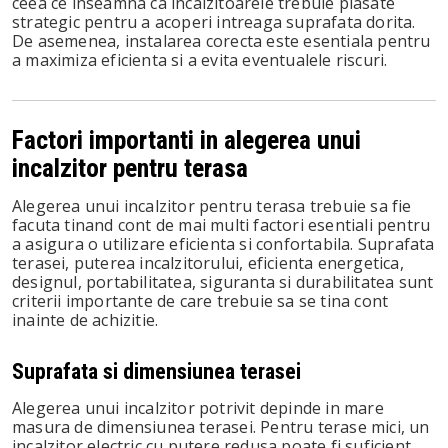
ceea ce inseamna ca incalzitoarele trebuie plasate
strategic pentru a acoperi intreaga suprafata dorita.
De asemenea, instalarea corecta este esentiala pentru
a maximiza eficienta si a evita eventualele riscuri.
Factori importanti in alegerea unui
incalzitor pentru terasa
Alegerea unui incalzitor pentru terasa trebuie sa fie
facuta tinand cont de mai multi factori esentiali pentru
a asigura o utilizare eficienta si confortabila. Suprafata
terasei, puterea incalzitorului, eficienta energetica,
designul, portabilitatea, siguranta si durabilitatea sunt
criterii importante de care trebuie sa se tina cont
inainte de achizitie.
Suprafata si dimensiunea terasei
Alegerea unui incalzitor potrivit depinde in mare
masura de dimensiunea terasei. Pentru terase mici, un
incalzitor electric cu putere redusa poate fi suficient