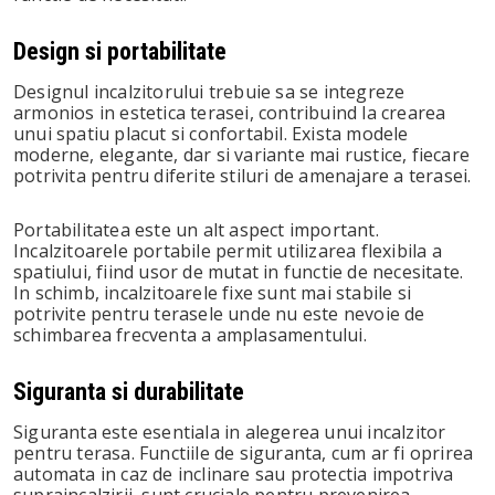
Design si portabilitate
Designul incalzitorului trebuie sa se integreze
armonios in estetica terasei, contribuind la crearea
unui spatiu placut si confortabil. Exista modele
moderne, elegante, dar si variante mai rustice, fiecare
potrivita pentru diferite stiluri de amenajare a terasei.
Portabilitatea este un alt aspect important.
Incalzitoarele portabile permit utilizarea flexibila a
spatiului, fiind usor de mutat in functie de necesitate.
In schimb, incalzitoarele fixe sunt mai stabile si
potrivite pentru terasele unde nu este nevoie de
schimbarea frecventa a amplasamentului.
Siguranta si durabilitate
Siguranta este esentiala in alegerea unui incalzitor
pentru terasa. Functiile de siguranta, cum ar fi oprirea
automata in caz de inclinare sau protectia impotriva