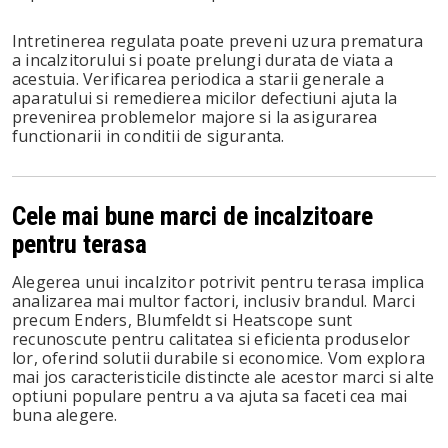
Intretinerea regulata poate preveni uzura prematura
a incalzitorului si poate prelungi durata de viata a
acestuia. Verificarea periodica a starii generale a
aparatului si remedierea micilor defectiuni ajuta la
prevenirea problemelor majore si la asigurarea
functionarii in conditii de siguranta.
Cele mai bune marci de incalzitoare
pentru terasa
Alegerea unui incalzitor potrivit pentru terasa implica
analizarea mai multor factori, inclusiv brandul. Marci
precum Enders, Blumfeldt si Heatscope sunt
recunoscute pentru calitatea si eficienta produselor
lor, oferind solutii durabile si economice. Vom explora
mai jos caracteristicile distincte ale acestor marci si alte
optiuni populare pentru a va ajuta sa faceti cea mai
buna alegere.