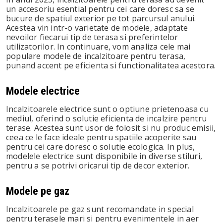
un accesoriu esential pentru cei care doresc sa se
bucure de spatiul exterior pe tot parcursul anului.
Acestea vin intr-o varietate de modele, adaptate
nevoilor fiecarui tip de terasa si preferintelor
utilizatorilor. In continuare, vom analiza cele mai
populare modele de incalzitoare pentru terasa,
punand accent pe eficienta si functionalitatea acestora.
Modele electrice
Incalzitoarele electrice sunt o optiune prietenoasa cu
mediul, oferind o solutie eficienta de incalzire pentru
terase. Acestea sunt usor de folosit si nu produc emisii,
ceea ce le face ideale pentru spatiile acoperite sau
pentru cei care doresc o solutie ecologica. In plus,
modelele electrice sunt disponibile in diverse stiluri,
pentru a se potrivi oricarui tip de decor exterior.
Modele pe gaz
Incalzitoarele pe gaz sunt recomandate in special
pentru terasele mari si pentru evenimentele in aer