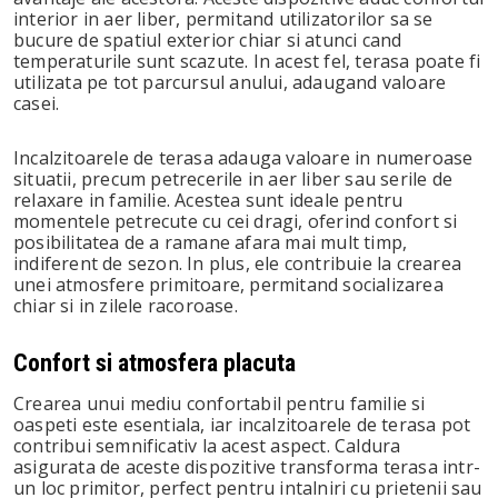
interior in aer liber, permitand utilizatorilor sa se
bucure de spatiul exterior chiar si atunci cand
temperaturile sunt scazute. In acest fel, terasa poate fi
utilizata pe tot parcursul anului, adaugand valoare
casei.
Incalzitoarele de terasa adauga valoare in numeroase
situatii, precum petrecerile in aer liber sau serile de
relaxare in familie. Acestea sunt ideale pentru
momentele petrecute cu cei dragi, oferind confort si
posibilitatea de a ramane afara mai mult timp,
indiferent de sezon. In plus, ele contribuie la crearea
unei atmosfere primitoare, permitand socializarea
chiar si in zilele racoroase.
Confort si atmosfera placuta
Crearea unui mediu confortabil pentru familie si
oaspeti este esentiala, iar incalzitoarele de terasa pot
contribui semnificativ la acest aspect. Caldura
asigurata de aceste dispozitive transforma terasa intr-
un loc primitor, perfect pentru intalniri cu prietenii sau