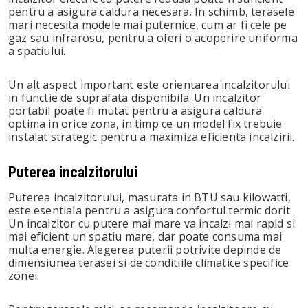
pentru a asigura caldura necesara. In schimb, terasele
mari necesita modele mai puternice, cum ar fi cele pe
gaz sau infrarosu, pentru a oferi o acoperire uniforma
a spatiului.
Un alt aspect important este orientarea incalzitorului
in functie de suprafata disponibila. Un incalzitor
portabil poate fi mutat pentru a asigura caldura
optima in orice zona, in timp ce un model fix trebuie
instalat strategic pentru a maximiza eficienta incalzirii.
Puterea incalzitorului
Puterea incalzitorului, masurata in BTU sau kilowatti,
este esentiala pentru a asigura confortul termic dorit.
Un incalzitor cu putere mai mare va incalzi mai rapid si
mai eficient un spatiu mare, dar poate consuma mai
multa energie. Alegerea puterii potrivite depinde de
dimensiunea terasei si de conditiile climatice specifice
zonei.