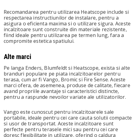
Recomandarea pentru utilizarea Heatscope include si
respectarea instructiunilor de instalare, pentru a
asigura o eficienta maxima si o utilizare sigura. Aceste
incalzitoare sunt construite din materiale rezistente,
fiind ideale pentru utilizarea pe termen lung, fara a
compromite estetica spatiului.
Alte marci
Pe langa Enders, Blumfeldt si Heatscope, exista si alte
branduri populare pe piata incalzitoarelor pentru
terasa, cum ar fi Vango, Bromic si Fire Sense. Aceste
marci ofera, de asemenea, produse de calitate, fiecare
avand propriile avantaje si caracteristici distincte,
pentru a raspunde nevoilor variate ale utilizatorilor.
Vango este cunoscut pentru incalzitoarele sale
portabile, ideale pentru cei care cauta solutii compacte
si usor de transportat. Aceste incalzitoare sunt
perfecte pentru terasele mici sau pentru cei care
doresc flexibilitate in utilizare, oferind o caldura