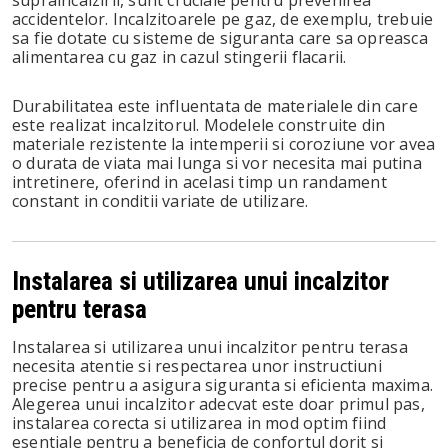
supraincalzirii, sunt cruciale pentru prevenirea
accidentelor. Incalzitoarele pe gaz, de exemplu, trebuie
sa fie dotate cu sisteme de siguranta care sa opreasca
alimentarea cu gaz in cazul stingerii flacarii.
Durabilitatea este influentata de materialele din care
este realizat incalzitorul. Modelele construite din
materiale rezistente la intemperii si coroziune vor avea
o durata de viata mai lunga si vor necesita mai putina
intretinere, oferind in acelasi timp un randament
constant in conditii variate de utilizare.
Instalarea si utilizarea unui incalzitor
pentru terasa
Instalarea si utilizarea unui incalzitor pentru terasa
necesita atentie si respectarea unor instructiuni
precise pentru a asigura siguranta si eficienta maxima.
Alegerea unui incalzitor adecvat este doar primul pas,
instalarea corecta si utilizarea in mod optim fiind
esentiale pentru a beneficia de confortul dorit si