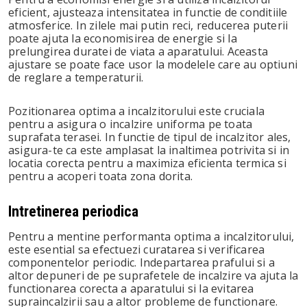
eficient, ajusteaza intensitatea in functie de conditiile
atmosferice. In zilele mai putin reci, reducerea puterii
poate ajuta la economisirea de energie si la
prelungirea duratei de viata a aparatului. Aceasta
ajustare se poate face usor la modelele care au optiuni
de reglare a temperaturii.
Pozitionarea optima a incalzitorului este cruciala
pentru a asigura o incalzire uniforma pe toata
suprafata terasei. In functie de tipul de incalzitor ales,
asigura-te ca este amplasat la inaltimea potrivita si in
locatia corecta pentru a maximiza eficienta termica si
pentru a acoperi toata zona dorita.
Intretinerea periodica
Pentru a mentine performanta optima a incalzitorului,
este esential sa efectuezi curatarea si verificarea
componentelor periodic. Indepartarea prafului si a
altor depuneri de pe suprafetele de incalzire va ajuta la
functionarea corecta a aparatului si la evitarea
supraincalzirii sau a altor probleme de functionare.