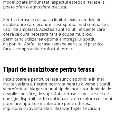
model poate imbunatati aspectul estetic al terasei si
poate oferi o atmosfera placuta.
Pentru terasele cu spatiu limitat, exista modele de
incalzitoare care economisesc spatiu, fiind compacte si
usor de amplasat. Acestea sunt solutii eficiente care
ofera caldura necesara fara a ocupa mult loc,
permitand utilizarea optima a intregului spatiu
disponibil. Astfel, terasa ramane aerisita si practica,
fara a compromite confortul termic.
Tipuri de incalzitoare pentru terasa
Incalzitoarele pentru terasa sunt disponibile in mai
multe variante, fiecare potrivita pentru diverse situatii
si preferinte. Alegerea unui tip de incalzitor depinde de
nevoile specifice, de suprafata terasei si de sursele de
energie disponibile. In continuare vom explora cele mai
populare tipuri de incalzitoare pentru terasa,
impreuna cu avantajele si dezavantajele fiecaruia.