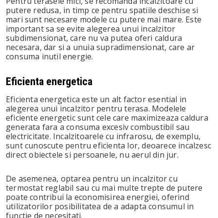
Pentru terasele mici, se recomanda incalzitoare cu
putere redusa, in timp ce pentru spatiile deschise si
mari sunt necesare modele cu putere mai mare. Este
important sa se evite alegerea unui incalzitor
subdimensionat, care nu va putea oferi caldura
necesara, dar si a unuia supradimensionat, care ar
consuma inutil energie.
Eficienta energetica
Eficienta energetica este un alt factor esential in
alegerea unui incalzitor pentru terasa. Modelele
eficiente energetic sunt cele care maximizeaza caldura
generata fara a consuma excesiv combustibil sau
electricitate. Incalzitoarele cu infrarosu, de exemplu,
sunt cunoscute pentru eficienta lor, deoarece incalzesc
direct obiectele si persoanele, nu aerul din jur.
De asemenea, optarea pentru un incalzitor cu
termostat reglabil sau cu mai multe trepte de putere
poate contribui la economisirea energiei, oferind
utilizatorilor posibilitatea de a adapta consumul in
functie de necesitati.