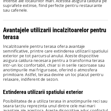
intense ale localurilor mari. Acestea asigura caldura pe
suprafete extinse, fiind perfecte pentru restaurante
sau cafenele.
Avantajele utilizarii incalzitoarelor pentru
terasa
Incalzitoarele pentru terasa ofera avantaje
semnificative, printre care extinderea utilizarii spatiului
exterior pe tot parcursul anului. Aceste dispozitive
asigura caldura necesara pentru a transforma terasa
intr-un loc confortabil, chiar si in serile racoroase sau
anotimpurile mai friguroase, oferind o atmosfera
primitoare. Astfel, terasa devine un loc placut pentru
relaxare, indiferent de sezon.
Extinderea utilizarii spatiului exterior
Posibilitatea de a utiliza terasa in anotimpurile reci sau
seara tarziu reprezinta unul dintre cele mai mari
avantaje ale acestora. Aceste dispozitive aduc confortul