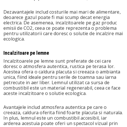
Dezavantajele includ costurile mai mari de alimentare,
deoarece gazul poate fi mai scump decat energia
electrica. De asemenea, incalzitoarele pe gaz produc
emisii de CO2, ceea ce poate reprezenta o problema
pentru utilizatorii care doresc o solutie de incalzire mai
ecologica.
Incalzitoare pe lemne
Incalzitoarele pe lemne sunt preferate de cei care
doresc o atmosfera autentica, rustica pe terasa lor.
Acestea ofera o caldura placuta si creeaza o ambianta
unica, fiind ideale pentru serile de toamna sau iarna
petrecute in aer liber. Lemnul utilizat ca sursa de
combustibil este un material regenerabil, ceea ce face
aceste incalzitoare o solutie ecologica.
Avantajele includ atmosfera autentica pe care o
creeaza, caldura oferita fiind foarte placuta si naturala.
In plus, lemnul este un combustibil accesibil, iar
arderea acestuia poate oferi un spectacol vizual prin