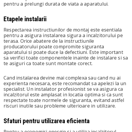
pentru a prelungi durata de viata a aparatului.
Etapele instalarii
Respectarea instructiunilor de montaj este esentiala
pentru a asigura instalarea sigura a incalzitorului pe
terasa. Orice abatere de la instructiunile
producatorului poate compromite siguranta
aparatului si poate duce la defectiuni. Este important
sa verifici toate componentele inainte de instalare si sa
te asiguri ca toate sunt montate corect.
Cand instalarea devine mai complexa sau cand nu ai
experienta necesara, este recomandat sa apelezi la un
specialist. Un instalator profesionist se va asigura ca
incalzitorul este amplasat in locatia optima si ca sunt
respectate toate normele de siguranta, evitand astfel
riscuri inutile sau probleme ulterioare in utilizare.
Sfaturi pentru utilizarea eficienta
Pentru a economisi energie si a utiliza incalzitorul