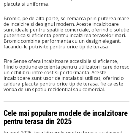
placuta si uniforma.
Bromic, pe de alta parte, se remarca prin puterea mare
de incalzire si designul modern. Aceste incalzitoare
sunt ideale pentru spatiile comerciale, oferind o solutie
puternica si eficienta pentru incalzirea teraselor mari.
Bromic combina performanta cu un design elegant,
facandu-le potrivite pentru orice tip de terasa.
Fire Sense ofera incalzitoare accesibile si eficiente,
fiind o optiune excelenta pentru utilizatorii care doresc
un echilibru intre cost si performanta. Aceste
incalzitoare sunt usor de instalat si utilizat, oferind o
caldura placuta pentru orice tip de terasa, fie ca este
vorba de un spatiu rezidential sau comercial.
Cele mai populare modele de incalzitoare
pentru terasa din 2025
In anul 2025, incalzitoarele pentru terasa au devenit