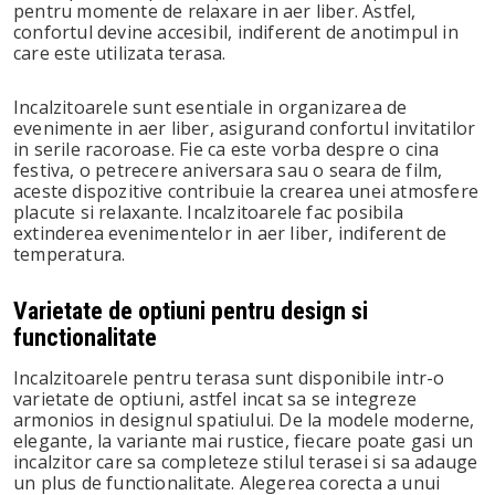
pentru momente de relaxare in aer liber. Astfel,
confortul devine accesibil, indiferent de anotimpul in
care este utilizata terasa.
Incalzitoarele sunt esentiale in organizarea de
evenimente in aer liber, asigurand confortul invitatilor
in serile racoroase. Fie ca este vorba despre o cina
festiva, o petrecere aniversara sau o seara de film,
aceste dispozitive contribuie la crearea unei atmosfere
placute si relaxante. Incalzitoarele fac posibila
extinderea evenimentelor in aer liber, indiferent de
temperatura.
Varietate de optiuni pentru design si
functionalitate
Incalzitoarele pentru terasa sunt disponibile intr-o
varietate de optiuni, astfel incat sa se integreze
armonios in designul spatiului. De la modele moderne,
elegante, la variante mai rustice, fiecare poate gasi un
incalzitor care sa completeze stilul terasei si sa adauge
un plus de functionalitate. Alegerea corecta a unui