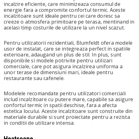
incalzire eficiente, care minimizeaza consumul de
energie fara a compromite confortul termic. Aceste
incalzitoare sunt ideale pentru cei care doresc sa
creeze o atmosfera primitoare pe terasa, mentinand in
acelasi timp costurile de utilizare la un nivel scazut.
Pentru utilizatorii rezidentiali, Blumfeldt ofera modele
usor de instalat, care se integreaza perfect in spatiile
exterioare, adaugand un plus de stil. In plus, sunt
disponibile si modele potrivite pentru utilizari
comerciale, care pot asigura incalzirea uniforma a
unor terase de dimensiuni mari, ideale pentru
restaurante sau cafenele.
Modelele recomandate pentru utilizatori comerciali
includ incalzitoare cu putere mare, capabile sa asigure
confortul termic in spatii deschise, fara a afecta
estetica locului. Aceste incalzitoare sunt construite din
materiale durabile si sunt proiectate pentru a rezista
in conditii de utilizare intensa.
Heatscope