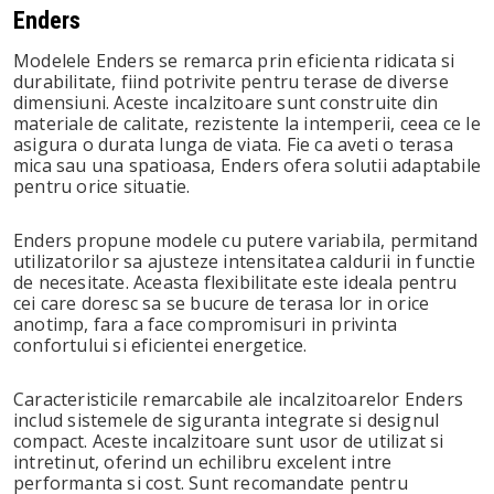
Enders
Modelele Enders se remarca prin eficienta ridicata si
durabilitate, fiind potrivite pentru terase de diverse
dimensiuni. Aceste incalzitoare sunt construite din
materiale de calitate, rezistente la intemperii, ceea ce le
asigura o durata lunga de viata. Fie ca aveti o terasa
mica sau una spatioasa, Enders ofera solutii adaptabile
pentru orice situatie.
Enders propune modele cu putere variabila, permitand
utilizatorilor sa ajusteze intensitatea caldurii in functie
de necesitate. Aceasta flexibilitate este ideala pentru
cei care doresc sa se bucure de terasa lor in orice
anotimp, fara a face compromisuri in privinta
confortului si eficientei energetice.
Caracteristicile remarcabile ale incalzitoarelor Enders
includ sistemele de siguranta integrate si designul
compact. Aceste incalzitoare sunt usor de utilizat si
intretinut, oferind un echilibru excelent intre
performanta si cost. Sunt recomandate pentru