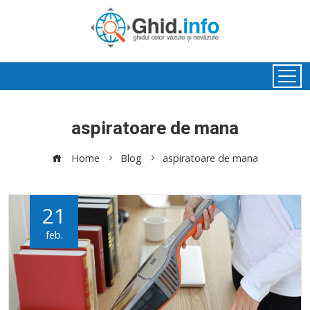
aspiratoare de mana
Home
Blog
aspiratoare de mana
21
feb.