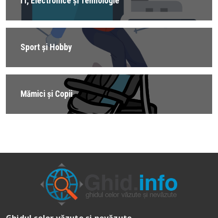
IT, Electronice și Tehnologie
Sport și Hobby
Mămici și Copii