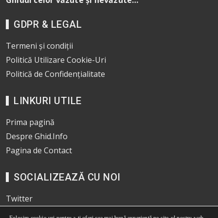
Ghidul celor văzute și nevăzute…
GDPR & LEGAL
Termeni și condiții
Politică Utilizare Cookie-Uri
Politică de Confidențialitate
LINKURI UTILE
Prima pagină
Despre Ghid.Info
Pagina de Contact
SOCIALIZEAZĂ CU NOI
Twitter
Pinterest