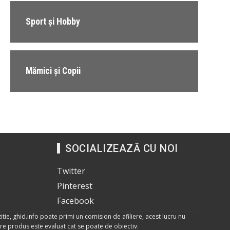
Sport și Hobby
Mămici și Copii
SOCIALIZEAZĂ CU NOI
Twitter
Pinterest
Facebook
itie, ghid.info poate primi un comision de afiliere, acest lucru nu
care produs este evaluat cat se poate de obiectiv.