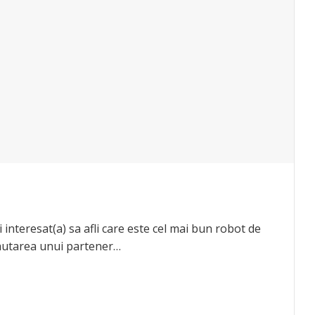
 interesat(a) sa afli care este cel mai bun robot de
 cautarea unui partener…