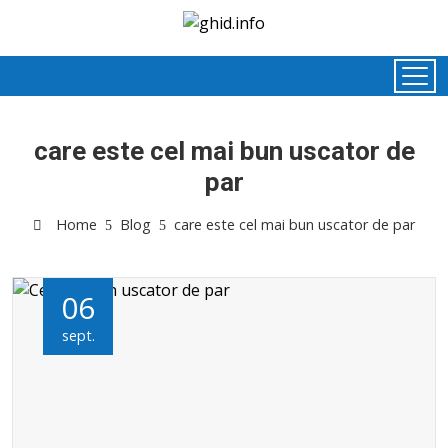
care este cel mai bun uscator de
par
Home
Blog
care este cel mai bun uscator de par
06
sept.