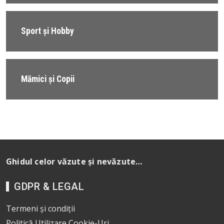
Sport și Hobby
Mămici și Copii
Ghidul celor văzute și nevăzute…
GDPR & LEGAL
Termeni și condiții
Politică Utilizare Cookie-Uri