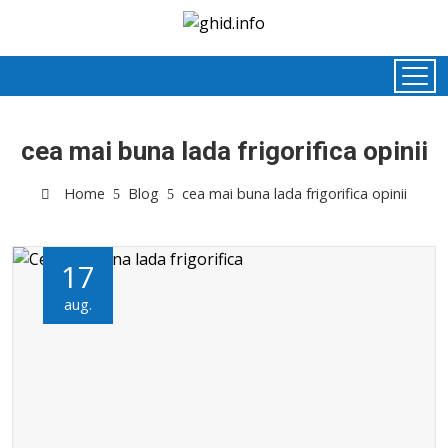
cea mai buna lada frigorifica opinii
Home
Blog
cea mai buna lada frigorifica opinii
17
aug.