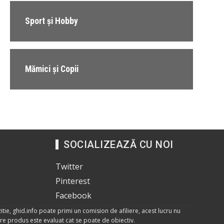
Sport și Hobby
Mămici și Copii
SOCIALIZEAZĂ CU NOI
Twitter
Pinterest
Facebook
itie, ghid.info poate primi un comision de afiliere, acest lucru nu
care produs este evaluat cat se poate de obiectiv.