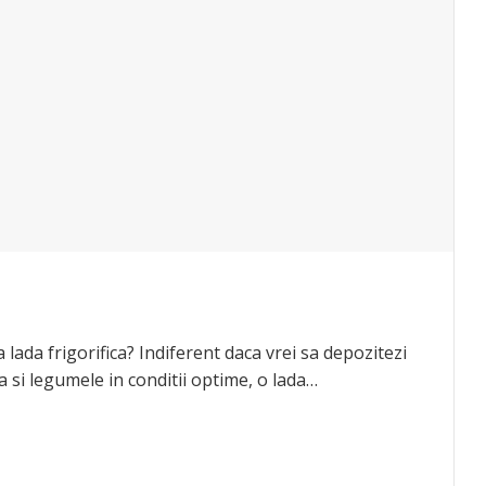
lada frigorifica? Indiferent daca vrei sa depozitezi
a si legumele in conditii optime, o lada…