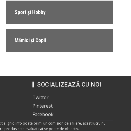
Sport și Hobby
Mămici și Copii
SOCIALIZEAZĂ CU NOI
Twitter
Pinterest
Facebook
itie, ghid.info poate primi un comision de afiliere, acest lucru nu
care produs este evaluat cat se poate de obiectiv.