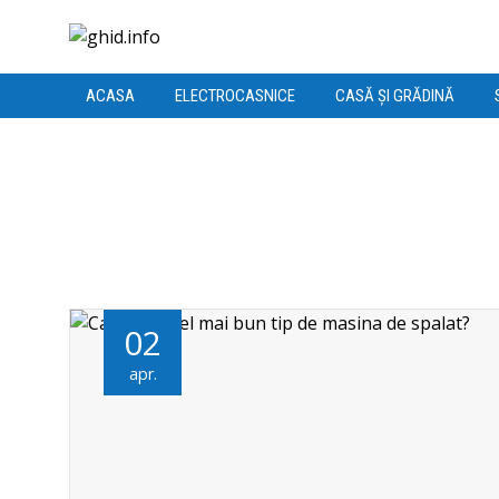
ACASA
ELECTROCASNICE
CASĂ ȘI GRĂDINĂ
02
apr.