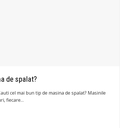
na de spalat?
Cauti cel mai bun tip de masina de spalat? Masinile
ri, fiecare…