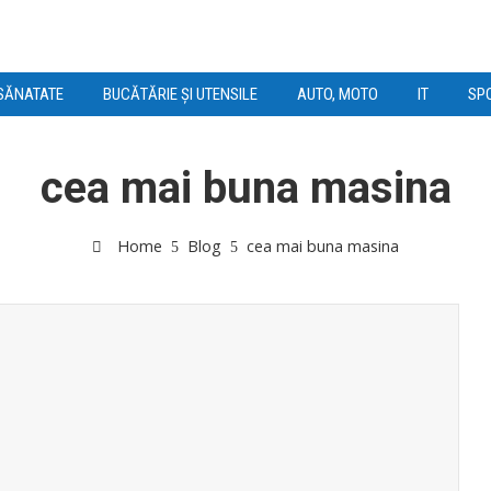
SĂNATATE
BUCĂTĂRIE ȘI UTENSILE
AUTO, MOTO
IT
SPO
cea mai buna masina
Home
Blog
cea mai buna masina