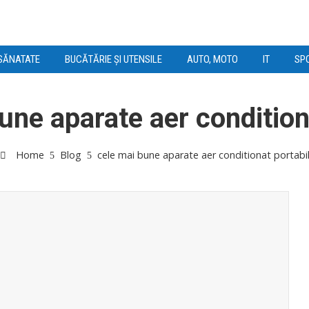
SĂNATATE
BUCĂTĂRIE ȘI UTENSILE
AUTO, MOTO
IT
SPO
une aparate aer condition
Home
Blog
cele mai bune aparate aer conditionat portabi