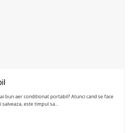
il
ai bun aer conditionat portabil? Atunci cand se face
ai salveaza, este timpul sa…