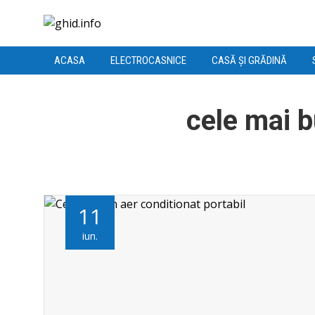
ACASA
ELECTROCASNICE
CASĂ ȘI GRĂDINĂ
cele mai b
11
iun.