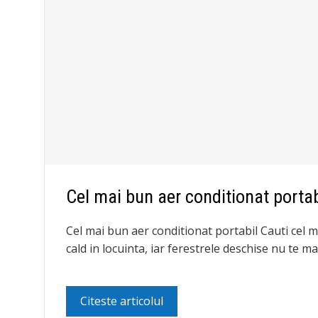
Cel mai bun aer conditionat portab
Cel mai bun aer conditionat portabil Cauti cel m
cald in locuinta, iar ferestrele deschise nu te m
Citeste articolul