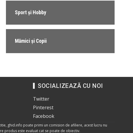
Sport și Hobby
Mămici și Copii
SOCIALIZEAZĂ CU NOI
Twitter
Pinterest
Facebook
itie, ghid.info poate primi un comision de afiliere, acest lucru nu
care produs este evaluat cat se poate de obiectiv.