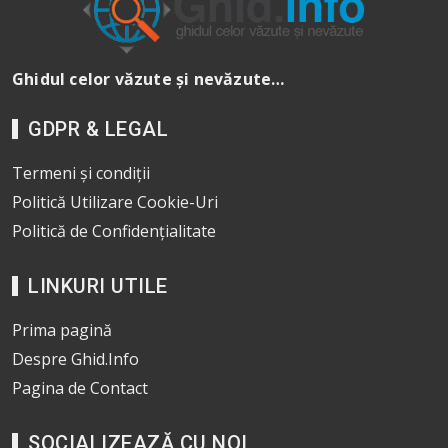
Ghidul celor văzute și nevăzute…
GDPR & LEGAL
Termeni și condiții
Politică Utilizare Cookie-Uri
Politică de Confidențialitate
LINKURI UTILE
Prima pagină
Despre Ghid.Info
Pagina de Contact
SOCIALIZEAZĂ CU NOI