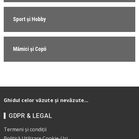
Sport și Hobby
Mămici și Copii
Ghidul celor văzute și nevăzute…
GDPR & LEGAL
Termeni și condiții
Politică Utilizare Cookie-Uri