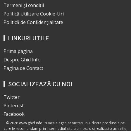
Termeni și condiții
Politică Utilizare Cookie-Uri
Politică de Confidențialitate
LINKURI UTILE
Prima pagină
Despre Ghid.Info
Pagina de Contact
SOCIALIZEAZĂ CU NOI
Twitter
Pinterest
Facebook
© 2026
www.ghid.info
. *Daca alegeti sa vizitati unul dintre produsele pe
care le recomandam prin intermediul site-ului nostru si realizati o achizitie,