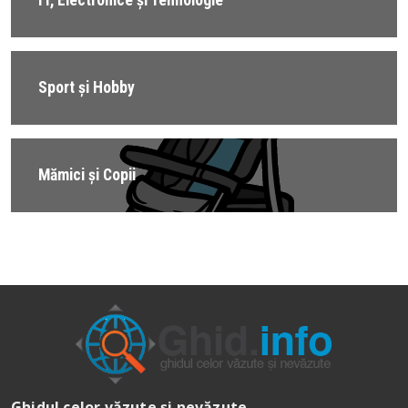
Sport și Hobby
Mămici și Copii
Ghidul celor văzute și nevăzute…