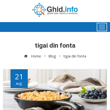
tigai din fonta
Home
Blog
tigai din fonta
21
aug.