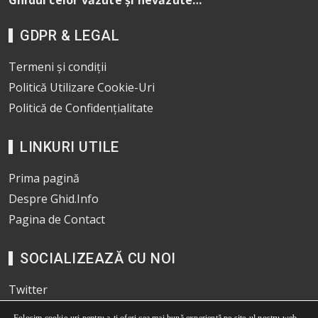
Ghidul celor văzute și nevăzute…
GDPR & LEGAL
Termeni și condiții
Politică Utilizare Cookie-Uri
Politică de Confidențialitate
LINKURI UTILE
Prima pagină
Despre Ghid.Info
Pagina de Contact
SOCIALIZEAZĂ CU NOI
Twitter
Pinterest