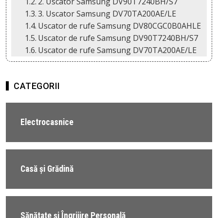
2. Uscator Samsung DV90T7240BH/S7
3. Uscator Samsung DV70TA200AE/LE
Uscator de rufe Samsung DV80CGC0B0AHLE
Uscator de rufe Samsung DV90T7240BH/S7
Uscator de rufe Samsung DV70TA200AE/LE
CATEGORII
Electrocasnice
Casă și Grădină
Sănătate și Îngrijire Personală