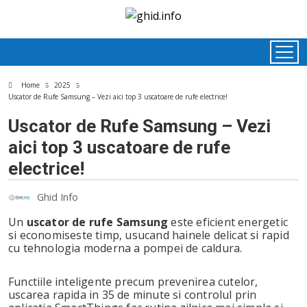
Home
2025
Uscator de Rufe Samsung – Vezi aici top 3 uscatoare de rufe electrice!
Uscator de Rufe Samsung – Vezi
aici top 3 uscatoare de rufe
electrice!
Ghid Info
Un
uscator de rufe Samsung
este eficient energetic
si economiseste timp, usucand hainele delicat si rapid
cu tehnologia moderna a pompei de caldura.
ok
Functiile inteligente precum prevenirea cutelor,
uscarea rapida in 35 de minute si controlul prin