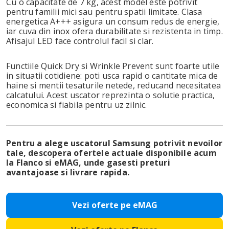
Cu o capacitate de 7 kg, acest model este potrivit
pentru familii mici sau pentru spatii limitate. Clasa
energetica A+++ asigura un consum redus de energie,
iar cuva din inox ofera durabilitate si rezistenta in timp.
Afisajul LED face controlul facil si clar.
Functiile Quick Dry si Wrinkle Prevent sunt foarte utile
in situatii cotidiene: poti usca rapid o cantitate mica de
haine si mentii tesaturile netede, reducand necesitatea
calcatului. Acest uscator reprezinta o solutie practica,
economica si fiabila pentru uz zilnic.
Pentru a alege uscatorul Samsung potrivit nevoilor
tale, descopera ofertele actuale disponibile acum
la Flanco si eMAG, unde gasesti preturi
avantajoase si livrare rapida.
Vezi oferte pe eMAG