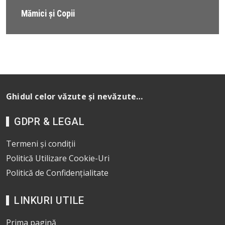
Mămici și Copii
Ghidul celor văzute și nevăzute…
GDPR & LEGAL
Termeni și condiții
Politică Utilizare Cookie-Uri
Politică de Confidențialitate
LINKURI UTILE
Prima pagină