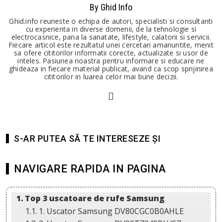
By Ghid Info
Ghid.info reuneste o echipa de autori, specialisti si consultanti
cu experienta in diverse domenii, de la tehnologie si
electrocasnice, pana la sanatate, lifestyle, calatorii si servicii.
Fiecare articol este rezultatul unei cercetari amanuntite, menit
sa ofere cititorilor informatii corecte, actualizate si usor de
inteles. Pasiunea noastra pentru informare si educare ne
ghideaza in fiecare material publicat, avand ca scop sprijinirea
cititorilor in luarea celor mai bune decizii.
S-AR PUTEA SĂ TE INTERESEZE ȘI
NAVIGARE RAPIDA IN PAGINA
Top 3 uscatoare de rufe Samsung
1. Uscator Samsung DV80CGC0B0AHLE