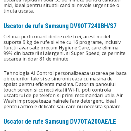
mici, ideal pentru situatii cand ai nevoie urgent de o
tinuta uscata.
Uscator de rufe Samsung DV90T7240BH/S7
Cel mai performant dintre cele trei, acest model
suporta 9 kg de rufe si vine cu 16 programe, inclusiv
functii avansate precum Hygiene Care, care elimina
99% din bacterii si alergeni, si Super Speed, ce permite
uscarea in doar 81 de minute.
Tehnologia AI Control personalizeaza uscarea pe baza
obiceiurilor tale si se sincronizeaza cu masina de
spalat pentru eficienta maxima. Datorita panoului
touch screen si conectivitatii Wi-Fi, poti controla
uscatorul de pe telefon si primi recomandari utile. Air
Wash improspateaza hainele fara detergent, ideal
pentru articole delicate sau care nu necesita spalare.
Uscator de rufe Samsung DV70TA200AE/LE