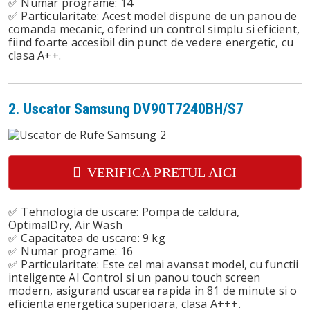
✅ Numar programe: 14
✅ Particularitate: Acest model dispune de un panou de
comanda mecanic, oferind un control simplu si eficient,
fiind foarte accesibil din punct de vedere energetic, cu
clasa A++.
2. Uscator Samsung DV90T7240BH/S7
VERIFICA PRETUL AICI
✅ Tehnologia de uscare: Pompa de caldura,
OptimalDry, Air Wash
✅ Capacitatea de uscare: 9 kg
✅ Numar programe: 16
✅ Particularitate: Este cel mai avansat model, cu functii
inteligente AI Control si un panou touch screen
modern, asigurand uscarea rapida in 81 de minute si o
eficienta energetica superioara, clasa A+++.