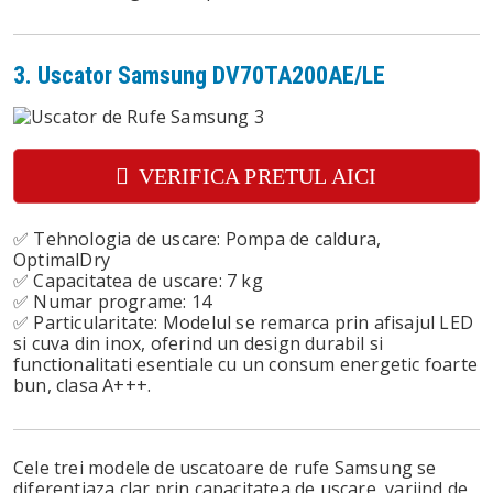
3. Uscator Samsung DV70TA200AE/LE
VERIFICA PRETUL AICI
✅ Tehnologia de uscare: Pompa de caldura,
OptimalDry
✅ Capacitatea de uscare: 7 kg
✅ Numar programe: 14
✅ Particularitate: Modelul se remarca prin afisajul LED
si cuva din inox, oferind un design durabil si
functionalitati esentiale cu un consum energetic foarte
bun, clasa A+++.
Cele trei modele de uscatoare de rufe Samsung se
diferentiaza clar prin capacitatea de uscare, variind de