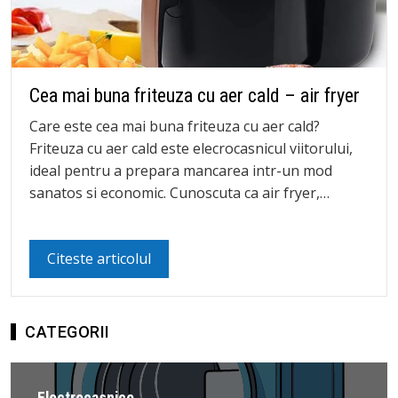
Cea mai buna friteuza cu aer cald – air fryer
Care este cea mai buna friteuza cu aer cald?
Friteuza cu aer cald este elecrocasnicul viitorului,
ideal pentru a prepara mancarea intr-un mod
sanatos si economic. Cunoscuta ca air fryer,…
Citeste articolul
CATEGORII
Electrocasnice