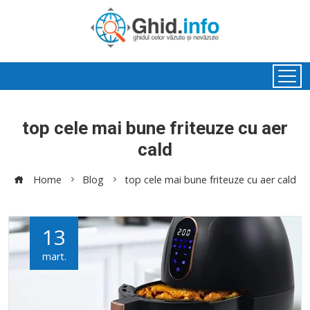
top cele mai bune friteuze cu aer
cald
Home
Blog
top cele mai bune friteuze cu aer cald
13
mart.