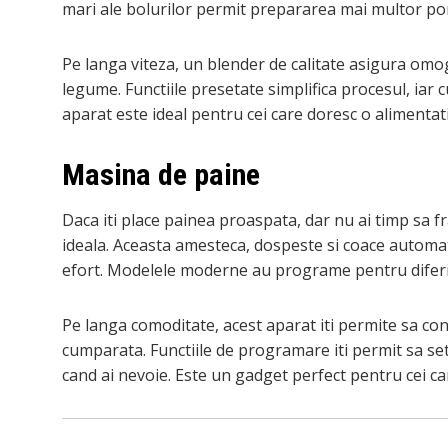
mari ale bolurilor permit prepararea mai multor port
Pe langa viteza, un blender de calitate asigura omoge
legume. Functiile presetate simplifica procesul, iar 
aparat este ideal pentru cei care doresc o alimentat
Masina de paine
Daca iti place painea proaspata, dar nu ai timp sa f
ideala. Aceasta amesteca, dospeste si coace automa
efort. Modelele moderne au programe pentru diferite
Pe langa comoditate, acest aparat iti permite sa con
cumparata. Functiile de programare iti permit sa sete
cand ai nevoie. Este un gadget perfect pentru cei car