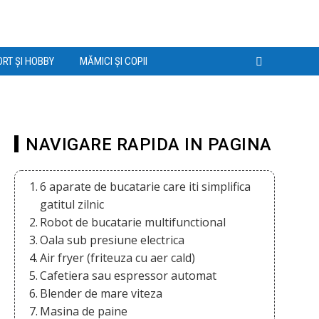
RT ȘI HOBBY
MĂMICI ȘI COPII
NAVIGARE RAPIDA IN PAGINA
6 aparate de bucatarie care iti simplifica
gatitul zilnic
Robot de bucatarie multifunctional
Oala sub presiune electrica
Air fryer (friteuza cu aer cald)
Cafetiera sau espressor automat
Blender de mare viteza
Masina de paine