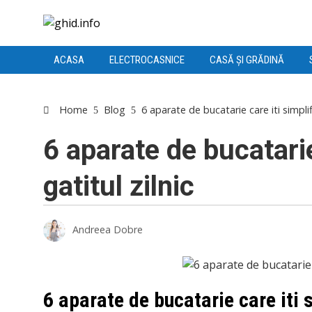
ACASA
ELECTROCASNICE
CASĂ ȘI GRĂDINĂ
Home
Blog
6 aparate de bucatarie care iti simplifi
6 aparate de bucatarie
gatitul zilnic
Andreea Dobre
acebook
6 aparate de bucatarie care iti s
itter