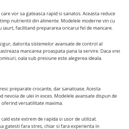
 care vor sa gateasca rapid si sanatos. Aceasta reduce
 timp nutrientii din alimente. Modelele moderne vin cu
iaurt, facilitand prepararea oricarui fel de mancare.
 sigur, datorita sistemelor avansate de control al
 pastreaza mancarea proaspata pana la servire. Daca vrei
promisuri, oala sub presiune este alegerea ideala.
oresc preparate crocante, dar sanatoase. Acesta
nd nevoia de ulei in exces. Modelele avansate dispun de
e, oferind versatilitate maxima.
 cald este extrem de rapida si usor de utilizat.
a gatesti fara stres, chiar si fara experienta in