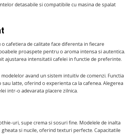
telor detasabile si compatibile cu masina de spalat
at
o cafetiera de calitate face diferenta in fiecare
boabele proaspete pentru o aroma intensa si autentica.
ajustarea intensitatii cafelei in functie de preferinte.
ea modelelor avand un sistem intuitiv de comenzi. Functia
 sau latte, oferind o experienta ca la cafenea. Alegerea
i intr-o adevarata placere zilnica.
hie-uri, supe crema si sosuri fine. Modelele de inalta
eata si nucile, oferind texturi perfecte. Capacitatile