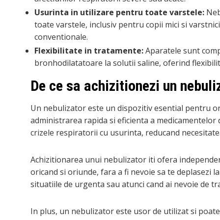
Usurinta in utilizare pentru toate varstele:
Nebu
toate varstele, inclusiv pentru copii mici si varstnic
conventionale.
Flexibilitate in tratamente:
Aparatele sunt compa
bronhodilatatoare la solutii saline, oferind flexibili
De ce sa achizitionezi un nebuli
Un nebulizator este un dispozitiv esential pentru or
administrarea rapida si eficienta a medicamentelor 
crizele respiratorii cu usurinta, reducand necesitatea
Achizitionarea unui nebulizator iti ofera independen
oricand si oriunde, fara a fi nevoie sa te deplasezi l
situatiile de urgenta sau atunci cand ai nevoie de t
In plus, un nebulizator este usor de utilizat si poate 