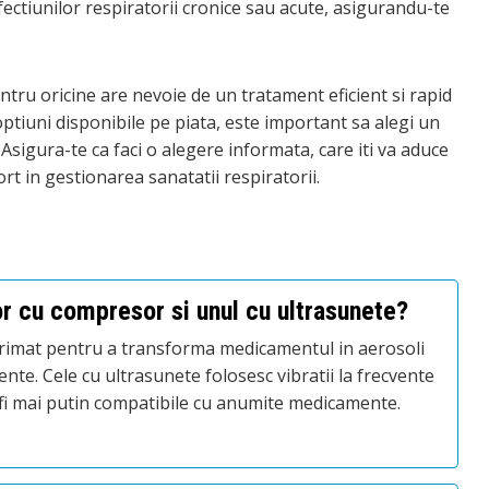
fectiunilor respiratorii cronice sau acute, asigurandu-te
ntru oricine are nevoie de un tratament eficient si rapid
optiuni disponibile pe piata, este important sa alegi un
 Asigura-te ca faci o alegere informata, care iti va aduce
rt in gestionarea sanatatii respiratorii.
or cu compresor si unul cu ultrasunete?
rimat pentru a transforma medicamentul in aerosoli
te. Cele cu ultrasunete folosesc vibratii la frecvente
ot fi mai putin compatibile cu anumite medicamente.