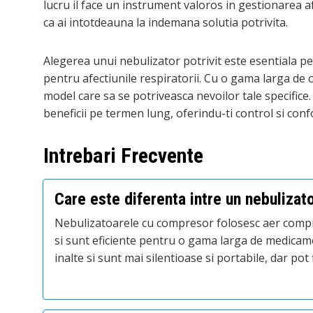
lucru il face un instrument valoros in gestionarea a
ca ai intotdeauna la indemana solutia potrivita.
Alegerea unui nebulizator potrivit este esentiala pe
pentru afectiunile respiratorii. Cu o gama larga de 
model care sa se potriveasca nevoilor tale specifice.
beneficii pe termen lung, oferindu-ti control si confo
Intrebari Frecvente
Care este diferenta intre un nebulizat
Nebulizatoarele cu compresor folosesc aer comp
si sunt eficiente pentru o gama larga de medicamen
inalte si sunt mai silentioase si portabile, dar p