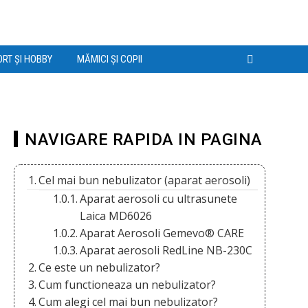
RT ȘI HOBBY
MĂMICI ȘI COPII
NAVIGARE RAPIDA IN PAGINA
Cel mai bun nebulizator (aparat aerosoli)
Aparat aerosoli cu ultrasunete
Laica MD6026
Aparat Aerosoli Gemevo® CARE
Aparat aerosoli RedLine NB-230C
Ce este un nebulizator?
Cum functioneaza un nebulizator?
Cum alegi cel mai bun nebulizator?