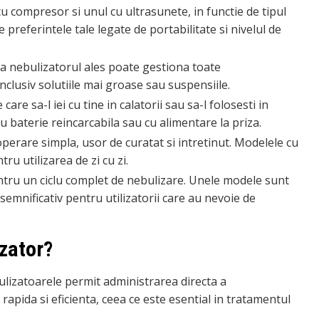
u compresor si unul cu ultrasunete, in functie de tipul
 preferintele tale legate de portabilitate si nivelul de
a nebulizatorul ales poate gestiona toate
nclusiv solutiile mai groase sau suspensiile.
re sa-l iei cu tine in calatorii sau sa-l folosesti in
u baterie reincarcabila sau cu alimentare la priza.
perare simpla, usor de curatat si intretinut. Modelele cu
u utilizarea de zi cu zi.
ntru un ciclu complet de nebulizare. Unele modele sunt
 semnificativ pentru utilizatorii care au nevoie de
izator?
lizatoarele permit administrarea directa a
apida si eficienta, ceea ce este esential in tratamentul