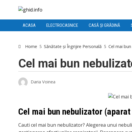
ACASA
ELECTROCASNICE
CASĂ ȘI GRĂDINĂ
Home
Sănătate și Îngrijire Personală
Cel mai bun 
Cel mai bun nebulizat
Daria Voinea
acebook
Cel mai bun nebulizator (aparat
itter
Cauti cel mai bun nebulizator? Alegerea unui nebuliz