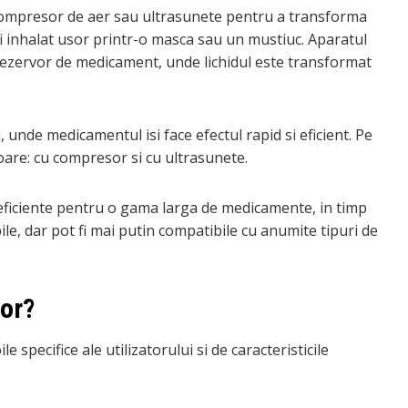
 compresor de aer sau ultrasunete pentru a transforma
fi inhalat usor printr-o masca sau un mustiuc. Aparatul
rezervor de medicament, unde lichidul este transformat
, unde medicamentul isi face efectul rapid si eficient. Pe
toare: cu compresor si cu ultrasunete.
ficiente pentru o gama larga de medicamente, in timp
ile, dar pot fi mai putin compatibile cu anumite tipuri de
tor?
specifice ale utilizatorului si de caracteristicile