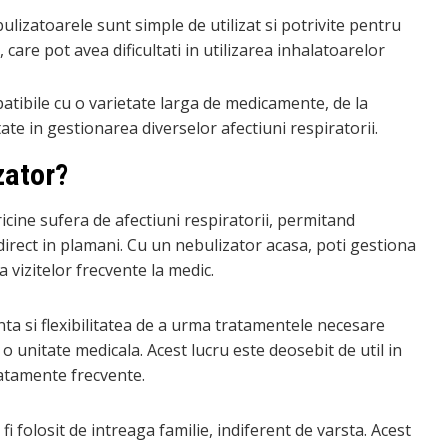
lizatoarele sunt simple de utilizat si potrivite pentru
i, care pot avea dificultati in utilizarea inhalatoarelor
tibile cu o varietate larga de medicamente, de la
tate in gestionarea diverselor afectiuni respiratorii.
zator?
icine sufera de afectiuni respiratorii, permitand
direct in plamani. Cu un nebulizator acasa, poti gestiona
 vizitelor frecvente la medic.
ta si flexibilitatea de a urma tratamentele necesare
a o unitate medicala. Acest lucru este deosebit de util in
ratamente frecvente.
fi folosit de intreaga familie, indiferent de varsta. Acest