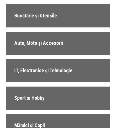
Bucătărie și Utensile
Auto, Moto și Accesorii
IT, Electronice și Tehnologie
Sport și Hobby
Mămici și Copii