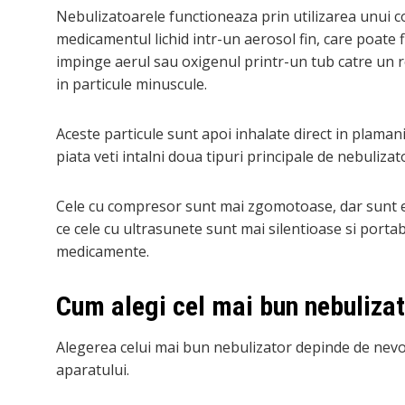
Nebulizatoarele functioneaza prin utilizarea unui
medicamentul lichid intr-un aerosol fin, care poate 
impinge aerul sau oxigenul printr-un tub catre un 
in particule minuscule.
Aceste particule sunt apoi inhalate direct in plamani
piata veti intalni doua tipuri principale de nebuliza
Cele cu compresor sunt mai zgomotoase, dar sunt e
ce cele cu ultrasunete sunt mai silentioase si portab
medicamente.
Cum alegi cel mai bun nebuliza
Alegerea celui mai bun nebulizator depinde de nevoile 
aparatului.