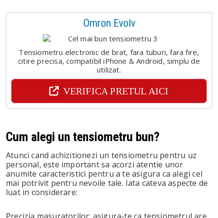
Omron Evolv
Tensiometru electronic de brat, fara tuburi, fara fire,
citire precisa, compatibil iPhone & Android, simplu de
utilizat.
VERIFICA PRETUL AICI
Cum alegi un tensiometru bun?
Atunci cand achizitionezi un tensiometru pentru uz
personal, este important sa acorzi atentie unor
anumite caracteristici pentru a te asigura ca alegi cel
mai potrivit pentru nevoile tale. Iata cateva aspecte de
luat in considerare:
Precizia masuratorilor: asigura-te ca tensiometrul are