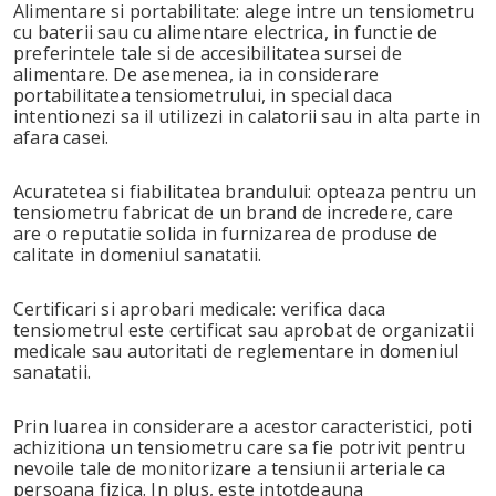
Alimentare si portabilitate: alege intre un tensiometru
cu baterii sau cu alimentare electrica, in functie de
preferintele tale si de accesibilitatea sursei de
alimentare. De asemenea, ia in considerare
portabilitatea tensiometrului, in special daca
intentionezi sa il utilizezi in calatorii sau in alta parte in
afara casei.
Acuratetea si fiabilitatea brandului: opteaza pentru un
tensiometru fabricat de un brand de incredere, care
are o reputatie solida in furnizarea de produse de
calitate in domeniul sanatatii.
Certificari si aprobari medicale: verifica daca
tensiometrul este certificat sau aprobat de organizatii
medicale sau autoritati de reglementare in domeniul
sanatatii.
Prin luarea in considerare a acestor caracteristici, poti
achizitiona un tensiometru care sa fie potrivit pentru
nevoile tale de monitorizare a tensiunii arteriale ca
persoana fizica. In plus,
este intotdeauna