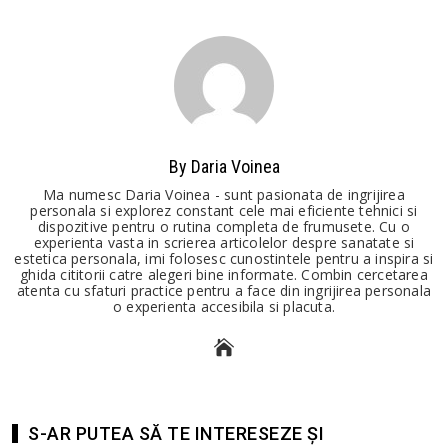
By Daria Voinea
Ma numesc Daria Voinea - sunt pasionata de ingrijirea
personala si explorez constant cele mai eficiente tehnici si
dispozitive pentru o rutina completa de frumusete. Cu o
experienta vasta in scrierea articolelor despre sanatate si
estetica personala, imi folosesc cunostintele pentru a inspira si
ghida cititorii catre alegeri bine informate. Combin cercetarea
atenta cu sfaturi practice pentru a face din ingrijirea personala
o experienta accesibila si placuta.
S-AR PUTEA SĂ TE INTERESEZE ȘI