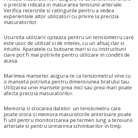
o precizie ridicata in masurarea tensiunii arteriale.
Verifica recenziile si ratingurile pentru a vedea
experientele altor utilizatori cu privire la precizia
masuratorilor.
Usurinta utilizarii: opteaza pentru un tensiometru care
este usor de utilizat si de inteles, cu un afisaj clar si
intuitiv. Aparatele cu butoane mari si cu instructiuni
clare pot fi mai potrivite pentru utilizare in conditii de
acasa.
Marimea mansetei: asigura-te ca tensiometrul vine cu
o manseta potrivita pentru dimensiunea bratului tau.
Utilizarea unei mansete prea mici sau prea mari poate
afecta precizia masuratorilor.
Memoria si stocarea datelor: un tensiometru care
poate stoca si memora masuratorile anterioare poate
fi util pentru monitorizarea pe termen lung a tensiunii
arteriale si pentru urmarirea schimbarilor in timp.