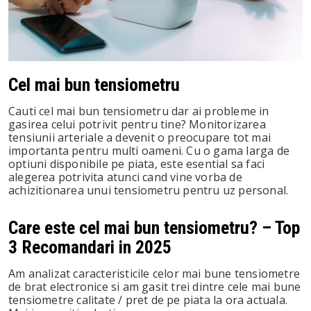
st
leupon
Cel mai bun tensiometru
Cauti cel mai bun tensiometru dar ai probleme in
gasirea celui potrivit pentru tine? Monitorizarea
tensiunii arteriale a devenit o preocupare tot mai
importanta pentru multi oameni. Cu o gama larga de
optiuni disponibile pe piata, este esential sa faci
alegerea potrivita atunci cand vine vorba de
achizitionarea unui tensiometru pentru uz personal.
Care este cel mai bun tensiometru? – Top
3 Recomandari in 2025
Am analizat caracteristicile celor mai bune tensiometre
de brat electronice si am gasit trei dintre cele mai bune
tensiometre calitate / pret de pe piata la ora actuala.