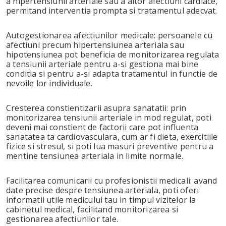
a hipertensiunii arteriale sau a altor afectiuni cardiace,
permitand interventia prompta si tratamentul adecvat.
Autogestionarea afectiunilor medicale: persoanele cu
afectiuni precum hipertensiunea arteriala sau
hipotensiunea pot beneficia de monitorizarea regulata
a tensiunii arteriale pentru a-si gestiona mai bine
conditia si pentru a-si adapta tratamentul in functie de
nevoile lor individuale.
Cresterea constientizarii asupra sanatatii: prin
monitorizarea tensiunii arteriale in mod regulat, poti
deveni mai constient de factorii care pot influenta
sanatatea ta cardiovasculara, cum ar fi dieta, exercitiile
fizice si stresul, si poti lua masuri preventive pentru a
mentine tensiunea arteriala in limite normale.
Facilitarea comunicarii cu profesionistii medicali: avand
date precise despre tensiunea arteriala, poti oferi
informatii utile medicului tau in timpul vizitelor la
cabinetul medical, facilitand monitorizarea si
gestionarea afectiunilor tale.