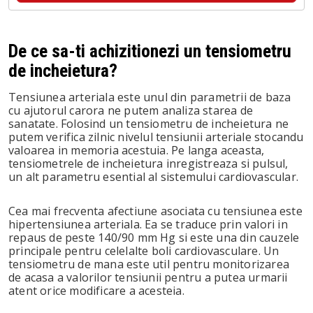
De ce sa-ti achizitionezi un tensiometru
de incheietura?
Tensiunea arteriala este unul din parametrii de baza
cu ajutorul carora ne putem analiza starea de
sanatate. Folosind un tensiometru de incheietura ne
putem verifica zilnic nivelul tensiunii arteriale stocandu
valoarea in memoria acestuia. Pe langa aceasta,
tensiometrele de incheietura inregistreaza si pulsul,
un alt parametru esential al sistemului cardiovascular.
Cea mai frecventa afectiune asociata cu tensiunea este
hipertensiunea arteriala. Ea se traduce prin valori in
repaus de peste 140/90 mm Hg si este una din cauzele
principale pentru celelalte boli cardiovasculare. Un
tensiometru de mana este util pentru monitorizarea
de acasa a valorilor tensiunii pentru a putea urmarii
atent orice modificare a acesteia.