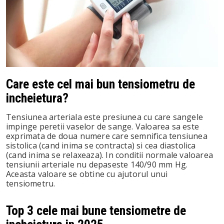
In
st
leupon
Care este cel mai bun tensiometru de
incheietura?
Tensiunea arteriala este presiunea cu care sangele
impinge peretii vaselor de sange. Valoarea sa este
exprimata de doua numere care semnifica tensiunea
sistolica (cand inima se contracta) si cea diastolica
(cand inima se relaxeaza). In conditii normale valoarea
tensiunii arteriale nu depaseste 140/90 mm Hg.
Aceasta valoare se obtine cu ajutorul unui
tensiometru.
Top 3 cele mai bune tensiometre de