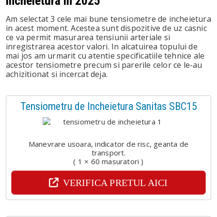
incheietura in 2025
Am selectat 3 cele mai bune tensiometre de incheietura
in acest moment. Acestea sunt dispozitive de uz casnic
ce va permit masurarea tensiunii arteriale si
inregistrarea acestor valori. In alcatuirea topului de
mai jos am urmarit cu atentie specificatiile tehnice ale
acestor tensiometre precum si parerile celor ce le-au
achizitionat si incercat deja.
Tensiometru de Incheietura Sanitas SBC15
Manevrare usoara, indicator de risc, geanta de
transport.
( 1 × 60 masuratori )
VERIFICA PRETUL AICI