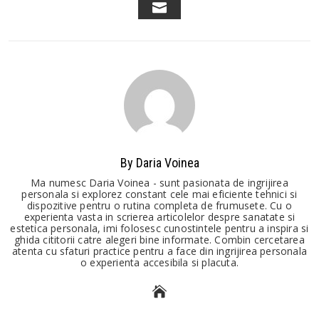
EMAIL
By Daria Voinea
Ma numesc Daria Voinea - sunt pasionata de ingrijirea
personala si explorez constant cele mai eficiente tehnici si
dispozitive pentru o rutina completa de frumusete. Cu o
experienta vasta in scrierea articolelor despre sanatate si
estetica personala, imi folosesc cunostintele pentru a inspira si
ghida cititorii catre alegeri bine informate. Combin cercetarea
atenta cu sfaturi practice pentru a face din ingrijirea personala
o experienta accesibila si placuta.